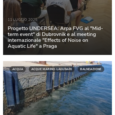
11 LUGLIO 2025
Progetto UNDERSEA: Arpa FVG al "Mid-
term event" di Dubrovnik e al meeting
internazionale "Effects of Noise on
Aquatic Life" a Praga
ACQUA
ACQUE MARINO-LAGUNARI
BALNEAZIONE