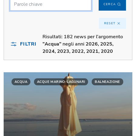
CERCA
RESET
Risultati:
182 news per l'argomento
FILTRI
"Acqua"
negli anni
2026, 2025,
2024, 2023, 2022, 2021, 2020
ACQUA
ACQUE MARINO-LAGUNARI
BALNEAZIONE