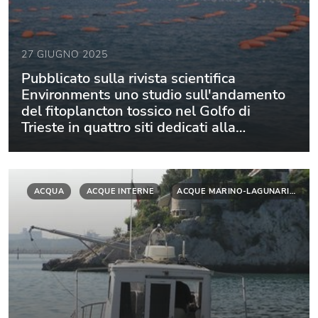
27 GIUGNO 2025
Pubblicato sulla rivista scientifica
Environments uno studio sull'andamento
del fitoplancton tossico nel Golfo di
Trieste in quattro siti dedicati alla
molluschicoltura
ACQUA
ACQUE INTERNE
ACQUE MARINO-LAGUNARI…