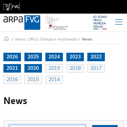
Home
News, Ufficio Stampa e multimedia
News
2026
2025
2024
2023
2022
2021
2020
2019
2018
2017
2016
2015
2014
News