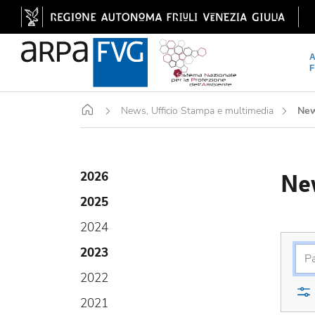
Home
News, Ufficio Stampa e multimedia
Ne
Ne
2026
2025
2024
2023
2022
2021