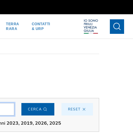
TERRA
CONTATTI
RARA
& URP
CERCA
RESET
nni
2023, 2019, 2026, 2025