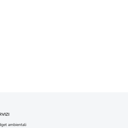
RVIZI
get ambientali