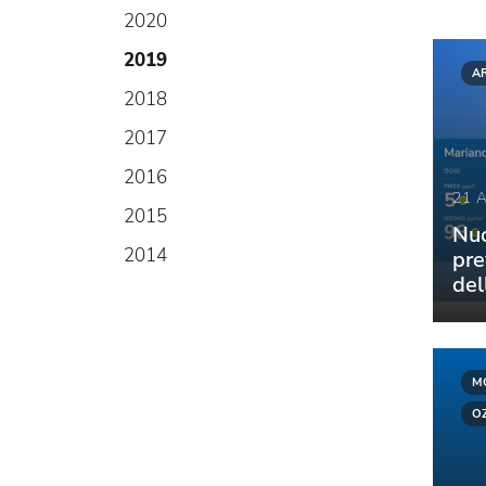
2020
2019
A
2018
2017
2016
21 
2015
Nuo
2014
pre
del
M
O