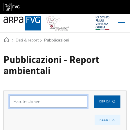
Home
Dati & report
Pubblicazioni
Pubblicazioni - Report
ambientali
CERCA
RESET