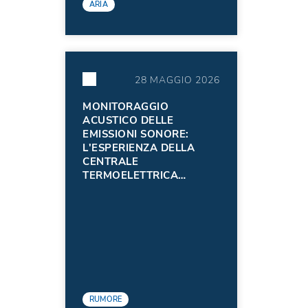
ARIA
28 MAGGIO 2026
MONITORAGGIO
ACUSTICO DELLE
EMISSIONI SONORE:
L'ESPERIENZA DELLA
CENTRALE
TERMOELETTRICA
EDISON S.P.A. DI
TORVISCOSA -
AGGIORNAMENTO 2025
RUMORE