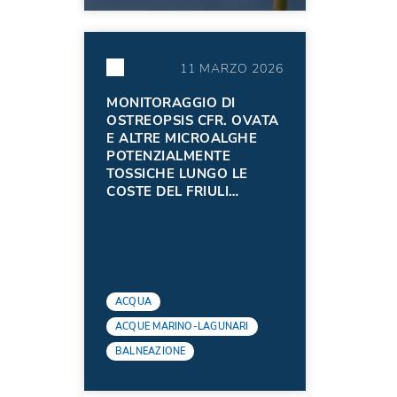
11 MARZO 2026
MONITORAGGIO DI
OSTREOPSIS CFR. OVATA
E ALTRE MICROALGHE
POTENZIALMENTE
TOSSICHE LUNGO LE
COSTE DEL FRIULI
VENEZIA GIULIA
NELL'ANNO 2025
ACQUA
ACQUE MARINO-LAGUNARI
BALNEAZIONE