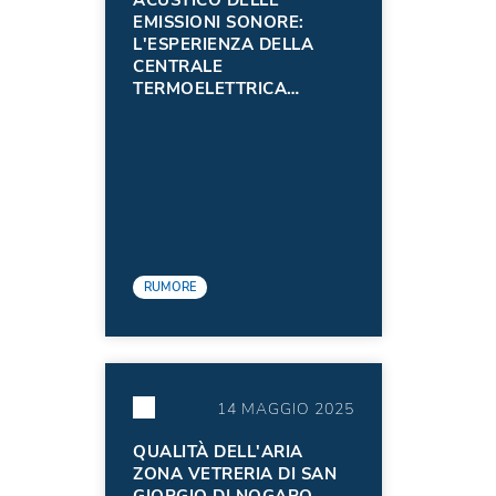
EMISSIONI SONORE:
L'ESPERIENZA DELLA
CENTRALE
TERMOELETTRICA
EDISON S.P.A. DI
TORVISCOSA
(AGGIORNAMENTO 2024)
RUMORE
14 MAGGIO 2025
QUALITÀ DELL'ARIA
ZONA VETRERIA DI SAN