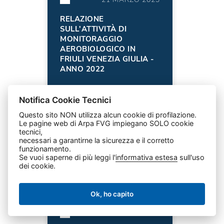
RELAZIONE
SULL'ATTIVITÀ DI
MONITORAGGIO
AEROBIOLOGICO IN
FRIULI VENEZIA GIULIA -
ANNO 2022
Notifica Cookie Tecnici
Questo sito NON utilizza alcun cookie di profilazione.
Le pagine web di Arpa FVG impiegano SOLO cookie
tecnici,
necessari a garantirne la sicurezza e il corretto
funzionamento.
Se vuoi saperne di più leggi l'
informativa estesa
sull'uso
POLLINI
dei cookie.
Ok, ho capito
30 NOVEMBRE 2022