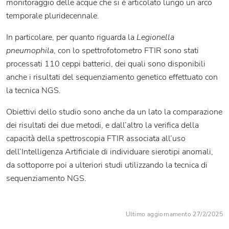
monitoraggio delle acque che si è articolato lungo un arco
temporale pluridecennale.
In particolare, per quanto riguarda la
Legionella
pneumophila
, con lo spettrofotometro FTIR sono stati
processati 110 ceppi batterici, dei quali sono disponibili
anche i risultati del sequenziamento genetico effettuato con
la tecnica NGS.
Obiettivi dello studio sono anche da un lato la comparazione
dei risultati dei due metodi, e dall’altro la verifica della
capacità della spettroscopia FTIR associata all’uso
dell’Intelligenza Artificiale di individuare sierotipi anomali,
da sottoporre poi a ulteriori studi utilizzando la tecnica di
sequenziamento NGS.
Ultimo aggiornamento 27/2/2025