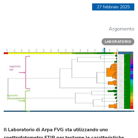
27 febbraio 2025
Argomento
LABORATORIO
Il Laboratorio di Arpa FVG sta utilizzando uno
spettrofotometro FTIR per testarne le caratteristiche