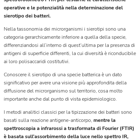
operative e le potenzialità nella determinazione del
sierotipo dei batteri.
Nella tassonomia dei microrganismi i sierotipi sono una
categoria gerarchicamente inferiore a quella della specie,
differenziandosi all’interno di quest’ultima per la presenza di
antigeni di superficie differenti, la cui diversità è riconducibile
ai loro polisaccaridi costitutivi.
Conoscere il sierotipo di una specie batterica è un dato
significativo per avere una visione più approfondita della
diffusione del microrganismo sul territorio, cosa molto
importante anche dal punto di vista epidemiologico.
I metodi analitici classici per la tipizzazione dei batteri sono
basati sulla reazione antigene-anticorpo,
mentre la
spettroscopia a infrarossi a trasformata di Fourier (FTIR)
è basata sull’assorbimento della luce nello spettro IR,