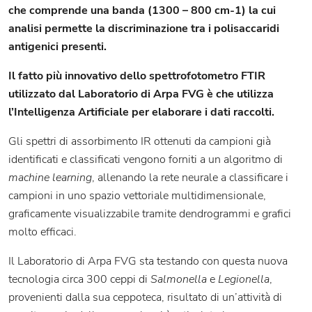
che comprende una banda (1300 – 800 cm-1) la cui
analisi permette la discriminazione tra i polisaccaridi
antigenici presenti.
Il fatto più innovativo dello spettrofotometro FTIR
utilizzato dal Laboratorio di Arpa FVG è che utilizza
l’Intelligenza Artificiale per elaborare i dati raccolti.
Gli spettri di assorbimento IR ottenuti da campioni già
identificati e classificati vengono forniti a un algoritmo di
machine learning
, allenando la rete neurale a classificare i
campioni in uno spazio vettoriale multidimensionale,
graficamente visualizzabile tramite dendrogrammi e grafici
molto efficaci.
Il Laboratorio di Arpa FVG sta testando con questa nuova
tecnologia circa 300 ceppi di
Salmonella
e
Legionella
,
provenienti dalla sua ceppoteca, risultato di un’attività di