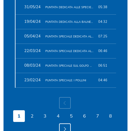
31/05/24
05:38
PUNTATA DEDICATA ALLE SPECIE ALIENE
19/04/24
04:32
PUNTATA DEDICATA ALLA BALNEAZIONE
05/04/24
07:25
PUNTATA SPECIALE DEDICATA AL SUOLO
22/03/24
06:46
PUNTATA SPECIALE DEDICATA ALLA QUALITÀ DELL'ARIA
08/03/24
06:51
PUNTATA SPECIALE SUL GOLFO DI TRIESTE
23/02/24
04:46
PUNTATA SPECIALE: I POLLINI
1
2
3
4
5
6
7
8