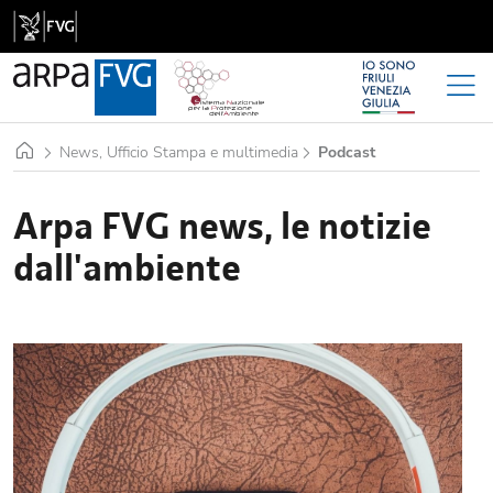
Home
News, Ufficio Stampa e multimedia
Podcast
Arpa FVG news, le notizie
dall'ambiente