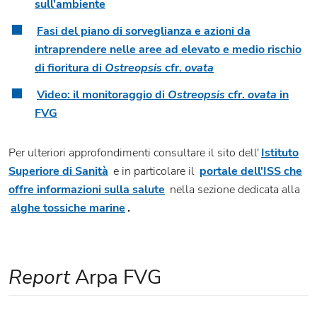
sull’ambiente
Fasi del piano di sorveglianza e azioni da
intraprendere nelle aree ad elevato e medio rischio
di fioritura di
Ostreopsis
cfr.
ovata
Video: il monitoraggio di
Ostreopsis
cfr.
ovata
in
FVG
Per ulteriori approfondimenti consultare il sito dell'
Istituto
Superiore di Sanità
e in particolare il
portale dell'ISS che
offre informazioni sulla salute
nella sezione dedicata alla
alghe tossiche marine
.
Report
Arpa FVG