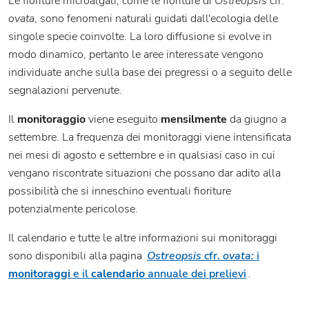
Le fioriture microalgali, come le fioriture di
Ostreopsis
cfr.
ovata
, sono fenomeni naturali guidati dall'ecologia delle
singole specie coinvolte. La loro diffusione si evolve in
modo dinamico, pertanto le aree interessate vengono
individuate anche sulla base dei pregressi o a seguito delle
segnalazioni pervenute.
Il
monitoraggio
viene eseguito
mensilmente
da giugno a
settembre. La frequenza dei monitoraggi viene intensificata
nei mesi di agosto e settembre e in qualsiasi caso in cui
vengano riscontrate situazioni che possano dar adito alla
possibilità che si inneschino eventuali fioriture
potenzialmente pericolose.
Il calendario e tutte le altre informazioni sui monitoraggi
sono disponibili alla pagina
Ostreopsis
cfr.
ovata:
i
monitoraggi
e il
calendario
annuale dei prelievi
.