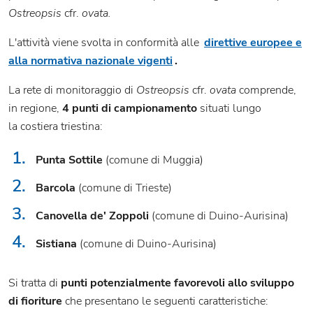
Ostreopsis
cfr.
ovata.
L'attività viene svolta in conformità alle
direttive europee e
alla normativa nazionale vigenti
.
La rete di monitoraggio di
Ostreopsis
cfr.
ovata
comprende,
in regione,
4 punti di campionamento
situati lungo
la costiera triestina:
1.
Punta Sottile
(comune di Muggia)
2.
Barcola
(comune di Trieste)
3.
Canovella de' Zoppoli
(comune di Duino-Aurisina)
4.
Sistiana
(comune di Duino-Aurisina)
Si tratta di
punti potenzialmente favorevoli allo sviluppo
di fioriture
che presentano le seguenti caratteristiche: