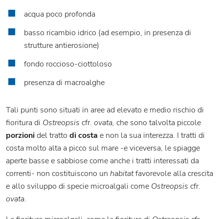
acqua poco profonda
basso ricambio idrico (ad esempio, in presenza di
strutture antierosione)
fondo roccioso-ciottoloso
presenza di macroalghe
Tali punti sono situati in aree ad elevato e medio rischio di
fioritura di
Ostreopsis
cfr.
ovata,
che sono talvolta piccole
porzioni
del tratto
di costa
e non la sua interezza. I tratti di
costa molto alta a picco sul mare -e viceversa, le spiagge
aperte basse e sabbiose come anche i tratti interessati da
correnti- non costituiscono un
habitat
favorevole alla crescita
e allo sviluppo di specie microalgali come
Ostreopsis
cfr.
ovata
.