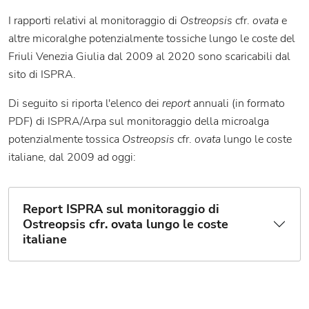
I rapporti relativi al monitoraggio di
Ostreopsis
cfr.
ovata
e
altre micoralghe potenzialmente tossiche lungo le coste del
Friuli Venezia Giulia dal 2009 al 2020 sono scaricabili dal
sito di ISPRA.
Di seguito si riporta l'elenco dei
report
annuali (in formato
PDF) di ISPRA/Arpa sul monitoraggio della microalga
potenzialmente tossica
Ostreopsis
cfr.
ovata
lungo le coste
italiane, dal 2009 ad oggi:
Report ISPRA sul monitoraggio di
Ostreopsis cfr. ovata lungo le coste
italiane