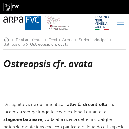
Home
Temi ambientali
Temi
Acqua
Sezioni principali
Balneazione
Ostreopsis cfr. ovata
Ostreopsis cfr. ovata
Di seguito viene documentata l’
attività di controllo
che
l’Agenzia svolge lungo le coste regionali durante la
stagione balneare
, volta alla ricerca delle microalghe
potenzialmente tossiche, con particolare riguardo alla specie