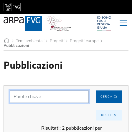
Home
Temi ambientali
Progetti
Progetti europei
Pubblicazioni
Pubblicazioni
CERCA
RESET
Risultati:
2 pubblicazioni per