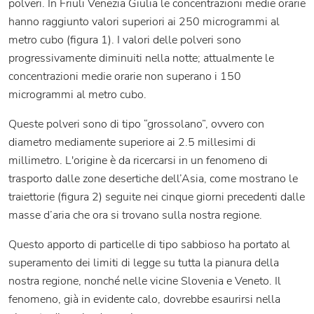
polveri. In Friuli Venezia Giulia le concentrazioni medie orarie
hanno raggiunto valori superiori ai 250 microgrammi al
metro cubo (figura 1). I valori delle polveri sono
progressivamente diminuiti nella notte; attualmente le
concentrazioni medie orarie non superano i 150
microgrammi al metro cubo.
Queste polveri sono di tipo “grossolano”, ovvero con
diametro mediamente superiore ai 2.5 millesimi di
millimetro. L'origine è da ricercarsi in un fenomeno di
trasporto dalle zone desertiche dell’Asia, come mostrano le
traiettorie (figura 2) seguite nei cinque giorni precedenti dalle
masse d’aria che ora si trovano sulla nostra regione.
Questo apporto di particelle di tipo sabbioso ha portato al
superamento dei limiti di legge su tutta la pianura della
nostra regione, nonché nelle vicine Slovenia e Veneto. Il
fenomeno, già in evidente calo, dovrebbe esaurirsi nella