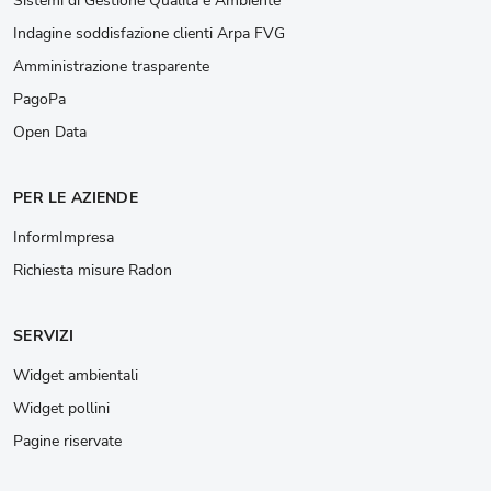
Sistemi di Gestione Qualità e Ambiente
Indagine soddisfazione clienti Arpa FVG
Amministrazione trasparente
PagoPa
Open Data
PER LE AZIENDE
InformImpresa
Richiesta misure Radon
SERVIZI
Widget ambientali
Widget pollini
Pagine riservate