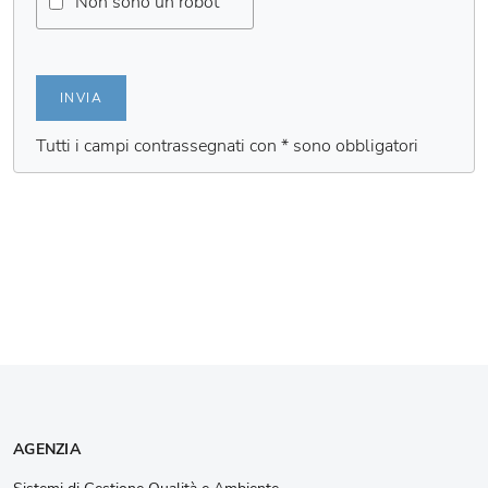
Non sono un robot
INVIA
Tutti i campi contrassegnati con * sono obbligatori
AGENZIA