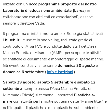
iniziato con un
ricco programma proposto dal nostro
Laboratorio di educazione ambientale (Larea)
in
collaborazione con altri enti ed associazioni”, osserva
sempre il direttore Vatta.
Il programma è, infatti, molto ampio. Sono già stati attivati
i
bluebliz
, le uscite in snorkeling, realizzate grazie al
contributo di Arpa FVG e condotte dallo staff dell’Area
Marina Protetta di Miramare (AMP), per scoprire le attività
scientifiche di censimento e monitoraggio di specie marine.
Gli eventi conclusivi si terranno
domenica 30 agosto
e
domenica 6 settembre
(
info e iscrizioni
).
Sabato 29 agosto, sabato 5 settembre
e
sabato 12
settembre
, sempre presso l’Area Marina Protetta di
Miramare (Trieste) si terranno i laboratori
Plastiche a-
mare
con attività per famiglie sul tema delle “Marine litter” e
dell’impatto di plastiche e microplastiche sull’ambiente