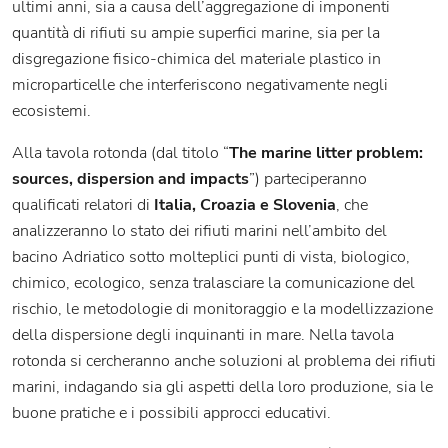
ultimi anni, sia a causa dell’aggregazione di imponenti
quantità di rifiuti su ampie superfici marine, sia per la
disgregazione fisico-chimica del materiale plastico in
microparticelle che interferiscono negativamente negli
ecosistemi.
Alla tavola rotonda (dal titolo “
The marine litter problem:
sources, dispersion and impacts
”) parteciperanno
qualificati relatori di
Italia, Croazia e Slovenia
, che
analizzeranno lo stato dei rifiuti marini nell’ambito del
bacino Adriatico sotto molteplici punti di vista, biologico,
chimico, ecologico, senza tralasciare la comunicazione del
rischio, le metodologie di monitoraggio e la modellizzazione
della dispersione degli inquinanti in mare. Nella tavola
rotonda si cercheranno anche soluzioni al problema dei rifiuti
marini, indagando sia gli aspetti della loro produzione, sia le
buone pratiche e i possibili approcci educativi.