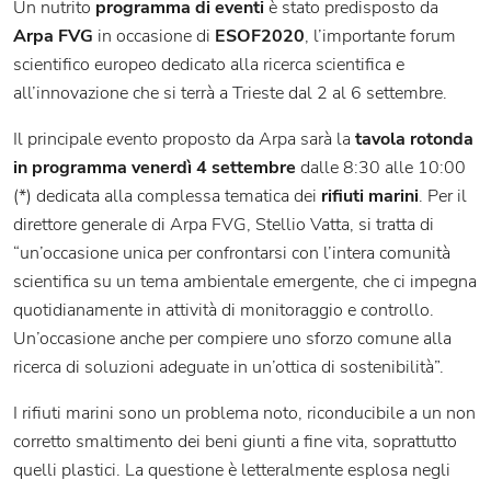
Un nutrito
programma di eventi
è stato predisposto da
Arpa FVG
in occasione di
ESOF2020
, l’importante forum
scientifico europeo dedicato alla ricerca scientifica e
all’innovazione che si terrà a Trieste dal 2 al 6 settembre.
Il principale evento proposto da Arpa sarà la
tavola rotonda
in programma venerdì 4 settembre
dalle 8:30 alle 10:00
(*) dedicata alla complessa tematica dei
rifiuti marini
. Per il
direttore generale di Arpa FVG, Stellio Vatta, si tratta di
“un’occasione unica per confrontarsi con l’intera comunità
scientifica su un tema ambientale emergente, che ci impegna
quotidianamente in attività di monitoraggio e controllo.
Un’occasione anche per compiere uno sforzo comune alla
ricerca di soluzioni adeguate in un’ottica di sostenibilità”.
I rifiuti marini sono un problema noto, riconducibile a un non
corretto smaltimento dei beni giunti a fine vita, soprattutto
quelli plastici. La questione è letteralmente esplosa negli