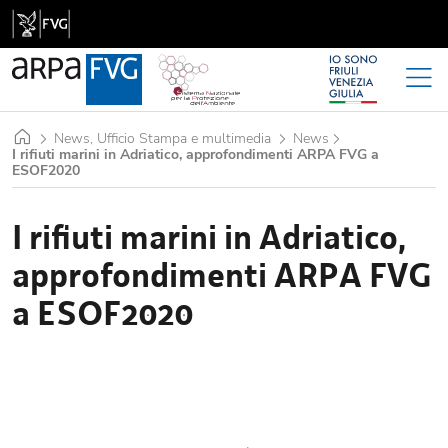
Home
News, Ufficio Stampa e multimedia
News
I rifiuti marini in Adriatico, approfondimenti ARPA FVG a
ESOF2020
I rifiuti marini in Adriatico,
approfondimenti ARPA FVG
a ESOF2020