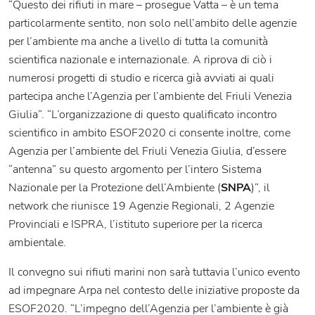
“Questo dei rifiuti in mare – prosegue Vatta – è un tema
particolarmente sentito, non solo nell’ambito delle agenzie
per l’ambiente ma anche a livello di tutta la comunità
scientifica nazionale e internazionale. A riprova di ciò i
numerosi progetti di studio e ricerca già avviati ai quali
partecipa anche l’Agenzia per l’ambiente del Friuli Venezia
Giulia”. “L’organizzazione di questo qualificato incontro
scientifico in ambito ESOF2020 ci consente inoltre, come
Agenzia per l’ambiente del Friuli Venezia Giulia, d’essere
“antenna” su questo argomento per l’intero Sistema
Nazionale per la Protezione dell’Ambiente (
SNPA
)”, il
network che riunisce 19 Agenzie Regionali, 2 Agenzie
Provinciali e ISPRA, l’istituto superiore per la ricerca
ambientale.
Il convegno sui rifiuti marini non sarà tuttavia l’unico evento
ad impegnare Arpa nel contesto delle iniziative proposte da
ESOF2020. “L’impegno dell’Agenzia per l’ambiente è già