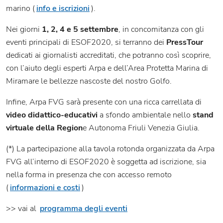
marino (
info e iscrizioni
).
Nei giorni
1, 2, 4 e 5 settembre
, in concomitanza con gli
eventi principali di ESOF2020, si terranno dei
PressTour
dedicati ai giornalisti accreditati, che potranno così scoprire,
con l’aiuto degli esperti Arpa e dell’Area Protetta Marina di
Miramare le bellezze nascoste del nostro Golfo.
Infine, Arpa FVG sarà presente con una ricca carrellata di
video didattico-educativi
a sfondo ambientale nello
stand
virtuale della Region
e Autonoma Friuli Venezia Giulia.
(*) La partecipazione alla tavola rotonda organizzata da Arpa
FVG all’interno di ESOF2020 è soggetta ad iscrizione, sia
nella forma in presenza che con accesso remoto
(
informazioni e costi
)
>> vai al
programma degli eventi