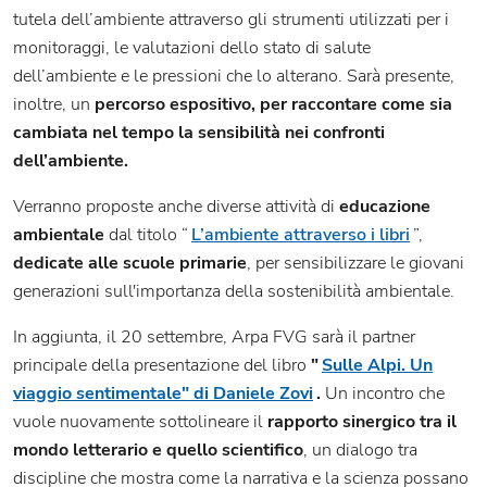
tutela dell’ambiente attraverso gli strumenti utilizzati per i
monitoraggi, le valutazioni dello stato di salute
dell’ambiente e le pressioni che lo alterano. Sarà presente,
inoltre, un
percorso espositivo, per raccontare come sia
cambiata nel tempo la sensibilità nei confronti
dell’ambiente.
Verranno proposte anche diverse attività di
educazione
ambientale
dal titolo “
L’ambiente attraverso i libri
”,
dedicate alle scuole primarie
, per sensibilizzare le giovani
generazioni sull'importanza della sostenibilità ambientale.
In aggiunta, il 20 settembre, Arpa FVG sarà il partner
principale della presentazione del libro
"
Sulle Alpi. Un
viaggio sentimentale" di Daniele Zovi
.
Un incontro che
vuole nuovamente sottolineare il
rapporto sinergico tra il
mondo letterario e quello scientifico
, un dialogo tra
discipline che mostra come la narrativa e la scienza possano