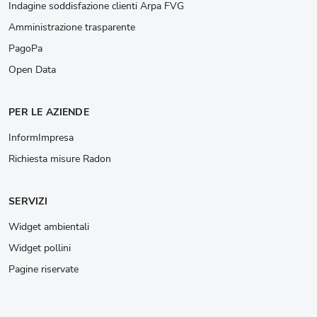
Indagine soddisfazione clienti Arpa FVG
Amministrazione trasparente
PagoPa
Open Data
PER LE AZIENDE
InformImpresa
Richiesta misure Radon
SERVIZI
Widget ambientali
Widget pollini
Pagine riservate