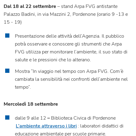
Dal 18 al 22 settembre
– stand Arpa FVG antistante
Palazzo Badini, in via Mazzini 2, Pordenone (orario 9 -13 e
15 - 19)
Presentazione delle attività dell’Agenzia. Il pubblico
potrà osservare e conoscere gli strumenti che Arpa
FVG utilizza per monitorare l’ambiente, il suo stato di
salute e le pressioni che lo alterano.
Mostra “In viaggio nel tempo con Arpa FVG. Com’è
cambiata la sensibilità nei confronti dell’ambiente nel
tempo”.
Mercoledì 18 settembre
dalle 9 alle 12
–
Biblioteca Civica di Pordenone
L’ambiente attraverso i libri
: laboratori didattici di
educazione ambientale per scuole primarie.