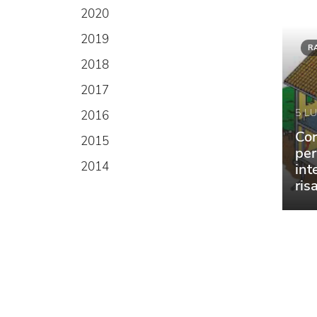
2020
2019
R
2018
2017
5 L
2016
Cor
2015
per
2014
int
ris
rad