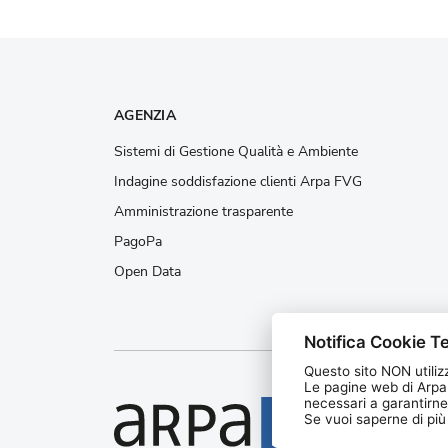
AGENZIA
Sistemi di Gestione Qualità e Ambiente
Indagine soddisfazione clienti Arpa FVG
Amministrazione trasparente
PagoPa
Open Data
Notifica Cookie Te
Questo sito NON utilizz
Le pagine web di Arpa
necessari a garantirne
Agenzia
Se vuoi saperne di più l
protezi
Friuli V