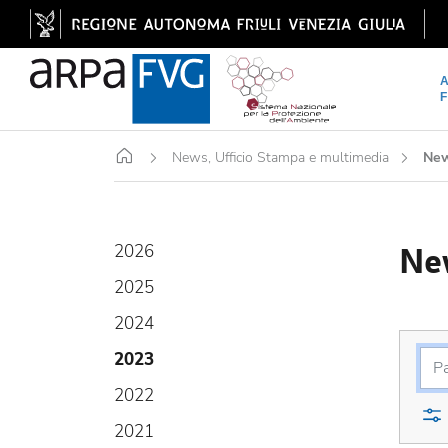
Home
News, Ufficio Stampa e multimedia
Ne
Ne
2026
2025
2024
2023
2022
2021