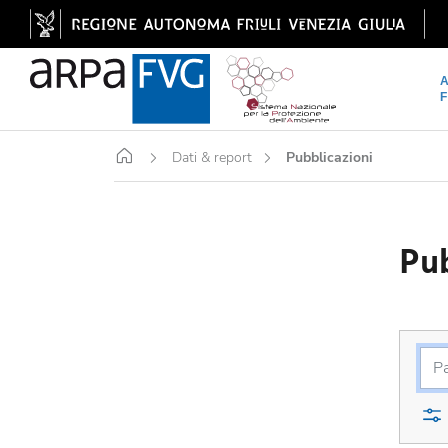
Home
Dati & report
Pubblicazioni
Pub