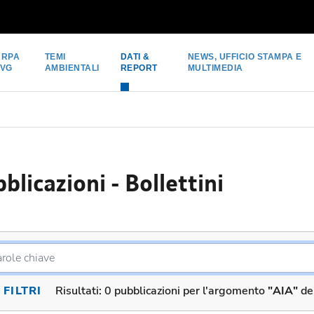
ARPA
TEMI
DATI &
NEWS, UFFICIO STAMPA E
FVG
AMBIENTALI
REPORT
MULTIMEDIA
blicazioni - Bollettini
FILTRI
Risultati:
0 pubblicazioni per l'argomento
"AIA"
de