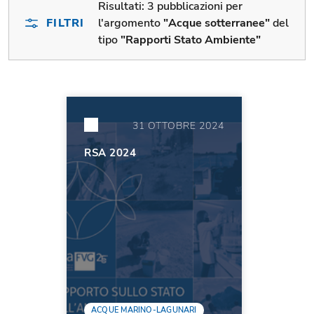
Risultati:
3 pubblicazioni per
FILTRI
l'argomento
"Acque sotterranee"
del
tipo
"Rapporti Stato Ambiente"
31 OTTOBRE 2024
RSA 2024
ACQUE MARINO-LAGUNARI