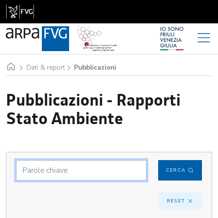
Home
Dati & report
Pubblicazioni
Pubblicazioni - Rapporti
Stato Ambiente
CERCA
RESET