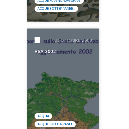
ACQUE MARINO-LAGUNARI
ACQUE SOTTERRANEE…
31 OTTOBRE 2003
RSA 2002
ACQUA
ACQUE SOTTERRANEE