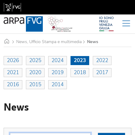
Home
News, Ufficio Stampa e multimedia
News
2026
2025
2024
2023
2022
2021
2020
2019
2018
2017
2016
2015
2014
News