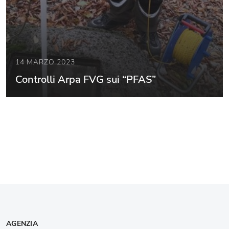
14 MARZO 2023
Controlli Arpa FVG sui “PFAS”
AGENZIA