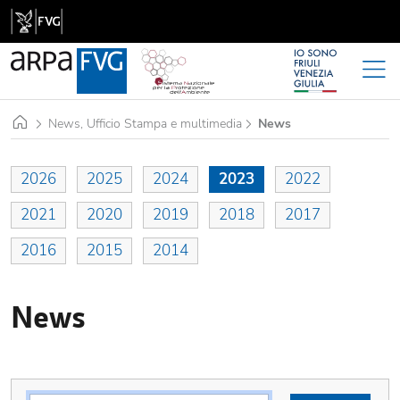
Home
News, Ufficio Stampa e multimedia
News
2026
2025
2024
2023
2022
2021
2020
2019
2018
2017
2016
2015
2014
News