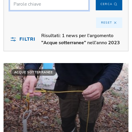
CERCA
RESET
Risultati:
1 news per l'argomento
FILTRI
"Acque sotterranee"
nell'anno
2023
ACQUE SOTTERRANEE