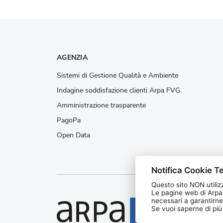
AGENZIA
Sistemi di Gestione Qualità e Ambiente
Indagine soddisfazione clienti Arpa FVG
Amministrazione trasparente
PagoPa
Open Data
Notifica Cookie Te
Questo sito NON utilizz
Le pagine web di Arpa
necessari a garantirne
Agenzia
Se vuoi saperne di più l
protezi
Friuli V