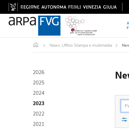
Home
News, Ufficio Stampa e multimedia
Ne
Ne
2026
2025
2024
2023
2022
2021