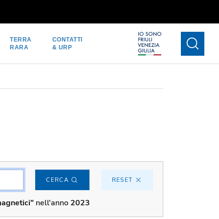
TERRA
CONTATTI
RARA
& URP
CERCA
RESET
agnetici"
nell'anno
2023