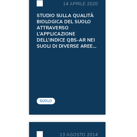
14 APRILE 2020
STUDIO SULLA QUALITÀ
BIOLOGICA DEL SUOLO
ATTRAVERSO
L’APPLICAZIONE
DELL’INDICE QBS-AR NEI
SUOLI DI DIVERSE AREE
DELLA REGIONE FRIULI
VENEZIA GIULIA - ANNO
2019
SUOLO
13 AGOSTO 2014