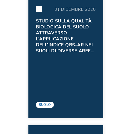
31 DICEMBRE 2020
STUDIO SULLA QUALITÀ
BIOLOGICA DEL SUOLO
ATTRAVERSO
L’APPLICAZIONE
DELL’INDICE QBS-AR NEI
SUOLI DI DIVERSE AREE
DELLA REGIONE FRIULI
VENEZIA GIULIA – ANNO
2020
SUOLO