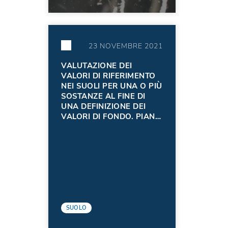
23 NOVEMBRE 2021
VALUTAZIONE DEI
VALORI DI RIFERIMENTO
NEI SUOLI PER UNA O PIÙ
SOSTANZE AL FINE DI
UNA DEFINIZIONE DEI
VALORI DI FONDO. PIANO
DI INDAGINE VAL DEL RIO
DEL LAGO, LOC. CAVE
DEL PREDIL, TARVISIO
(UD)
SUOLO