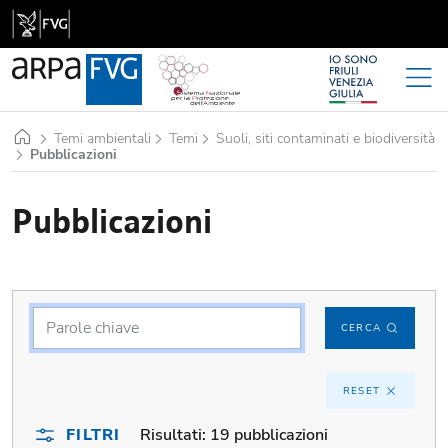
Home
Temi ambientali
Temi
Suoli, siti contaminati e biodiversità
Pubblicazioni
Pubblicazioni
CERCA
RESET
FILTRI
Risultati:
19 pubblicazioni