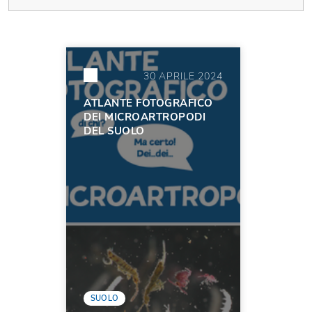
30 APRILE 2024
ATLANTE FOTOGRAFICO
DEI MICROARTROPODI
DEL SUOLO
SUOLO