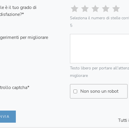
e è il tuo grado di
disfazione?
*
Seleziona il numero di stelle cor
5
gerimenti per migliorare
Testo libero per portare all'atten
migliorare
trollo captcha
*
Non sono un robot
INVIA
Tutti