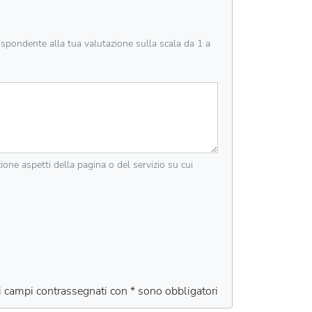
rispondente alla tua valutazione sulla scala da 1 a
zione aspetti della pagina o del servizio su cui
 i campi contrassegnati con * sono obbligatori