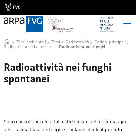
Home
Temi ambientali
Temi
Radioattività
Sezioni principali
Radioattività nell'ambiente
Radioattività nei funghi
Radioattività nei funghi
spontanei
Sono consultabili i risultati delle misure del monitoraggio
della radioattività nei funghi spontanei riferiti al
periodo