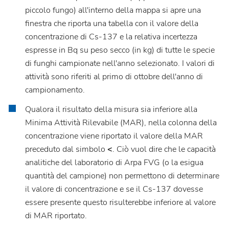
piccolo fungo) all'interno della mappa si apre una
finestra che riporta una tabella con il valore della
concentrazione di Cs-137 e la relativa incertezza
espresse in Bq su peso secco (in kg) di tutte le specie
di funghi campionate nell'anno selezionato. I valori di
attività sono riferiti al primo di ottobre dell'anno di
campionamento.
Qualora il risultato della misura sia inferiore alla
Minima Attività Rilevabile (MAR), nella colonna della
concentrazione viene riportato il valore della MAR
preceduto dal simbolo
<
. Ciò vuol dire che le capacità
analitiche del laboratorio di Arpa FVG (o la esigua
quantità del campione) non permettono di determinare
il valore di concentrazione e se il Cs-137 dovesse
essere presente questo risulterebbe inferiore al valore
di MAR riportato.