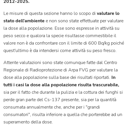
2012-2025.
Le misure di questa sezione hanno lo scopo di
valutare lo
stato dell'ambiente
e non sono state effettuate per valutare
la dose alla popolazione. Esse sono espresse in attività su
peso secco e qualora la specie risultasse commestibile il
valore non è da confrontare con il limite di 600 Bq/kg poiché
quest'ultimo è da intendersi come attività su peso fresco.
Attente valutazioni sono state comunque fatte dal Centro
Regionale di Radioprotezione di Arpa FVG per valutare la
dose alla popolazione sulla base dei risultati riportati.
In
tutti i casi la dose alla popolazione risulta trascurabile,
sia per il fatto che durante la pulizia e la cottura dei funghi si
perde gran parte del Cs-137 presente, sia per la quantità
consumata annualmente che, anche per i "grandi
consumatori", risulta inferiore a quella che porterebbe ad un
superamento della dose.