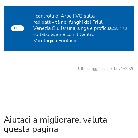
I controlli di Arpa FVG sulla
radioattività nei funghi del Friuli
Venezia Giulia: una lunga e proficua
290,7 KB
PDF
collaborazione con il Centro
Micologico Friulano
Ultimo aggiornamento 7/7/2026
Aiutaci a migliorare, valuta
questa pagina