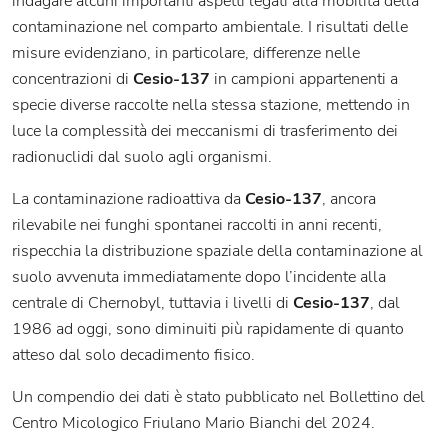
indagare alcuni importanti aspetti legati alla mobilità della
contaminazione nel comparto ambientale. I risultati delle
misure evidenziano, in particolare, differenze nelle
concentrazioni di
Cesio-137
in campioni appartenenti a
specie diverse raccolte nella stessa stazione, mettendo in
luce la complessità dei meccanismi di trasferimento dei
radionuclidi dal suolo agli organismi.
La contaminazione radioattiva da
Cesio-137
, ancora
rilevabile nei funghi spontanei raccolti in anni recenti,
rispecchia la distribuzione spaziale della contaminazione al
suolo avvenuta immediatamente dopo l’incidente alla
centrale di Chernobyl, tuttavia i livelli di
Cesio-137
, dal
1986 ad oggi, sono diminuiti più rapidamente di quanto
atteso dal solo decadimento fisico.
Un compendio dei dati è stato pubblicato nel Bollettino del
Centro Micologico Friulano Mario Bianchi del 2024.