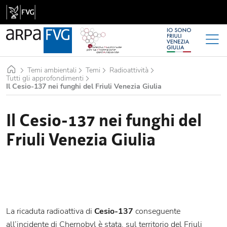
Home
Temi ambientali
Temi
Radioattività
Tutti gli approfondimenti
Il Cesio-137 nei funghi del Friuli Venezia Giulia
Il Cesio-137 nei funghi del
Friuli Venezia Giulia
La ricaduta radioattiva di
Cesio-137
conseguente
all’incidente di Chernobyl è stata, sul territorio del Friuli