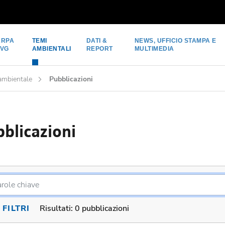
ARPA
TEMI
DATI &
NEWS, UFFICIO STAMPA E
FVG
AMBIENTALI
REPORT
MULTIMEDIA
 ambientale
Pubblicazioni
blicazioni
FILTRI
Risultati:
0 pubblicazioni