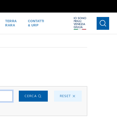
TERRA
CONTATTI
RARA
& URP
CERCA
RESET