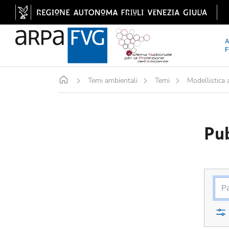
Home
Temi ambientali
Temi
Modellistica
Pub