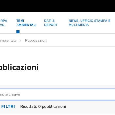
ARPA
TEMI
DATI &
NEWS, UFFICIO STAMPA E
FVG
AMBIENTALI
REPORT
MULTIMEDIA
 ambientale
Pubblicazioni
blicazioni
FILTRI
Risultati:
0 pubblicazioni