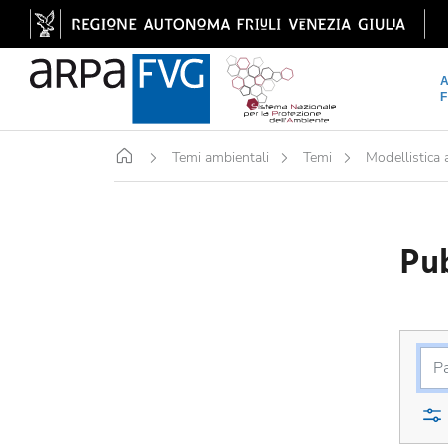
Home
Temi ambientali
Temi
Modellistica
Pub