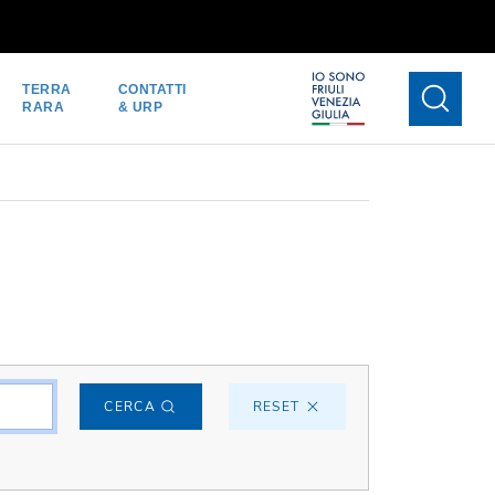
TERRA
CONTATTI
RARA
& URP
CERCA
RESET