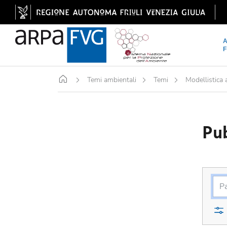
Home
Temi ambientali
Temi
Modellistica
Pub