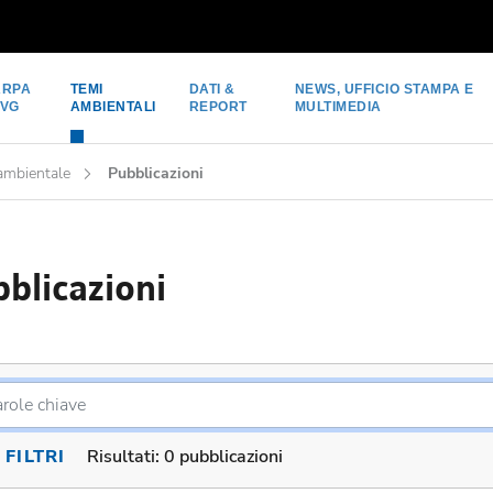
ARPA
TEMI
DATI &
NEWS, UFFICIO STAMPA E
FVG
AMBIENTALI
REPORT
MULTIMEDIA
 ambientale
Pubblicazioni
blicazioni
FILTRI
Risultati:
0 pubblicazioni