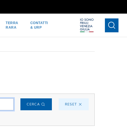
TERRA
CONTATTI
RARA
& URP
CERCA
RESET