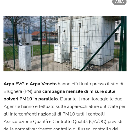
ARIA
Arpa FVG e Arpa Veneto
hanno effettuato presso il sito di
Brugnera (PN) una
campagna mensile di misure sulle
polveri PM10 in parallelo
. Durante il monitoraggio le due
Agenzie hanno effettuato sulle apparecchiature utilizzate per
gli interconfronti nazionali di PM10 tutti i controlli
Assicurazione Qualità e Controllo Qualità (QA/QC) previsti
dalla normativa vigente: controllo di flusso, controllo dei