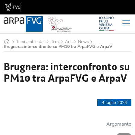
Home
Temi ambientali
Temi
Aria
News
Brugnera: interconfronto su PM10 tra ArpaFVG e ArpaV
Brugnera: interconfronto su
PM10 tra ArpaFVG e ArpaV
4 luglio 2024
Argomento