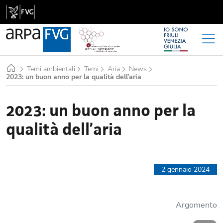
Home
Temi ambientali
Temi
Aria
News
2023: un buon anno per la qualità dell’aria
2023: un buon anno per la
qualità dell’aria
2 gennaio 2024
Argomento