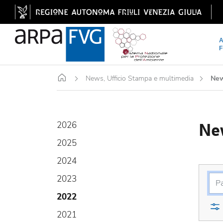
Home
News, Ufficio Stampa e multimedia
Ne
Ne
2026
2025
2024
2023
2022
2021