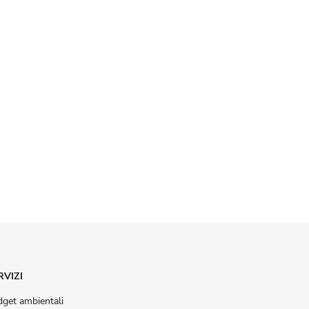
RVIZI
get ambientali