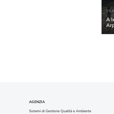
19 
A l
Ar
AGENZIA
Sistemi di Gestione Qualità e Ambiente