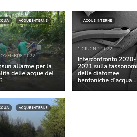
CQUA
ACQUE INTERNE
ACQUE INTERNE
1 GIUGNO 2022
NOVEMBRE 2022
Interconfronto 2020-
sun allarme per la
2021 sulla tassonom
lità delle acque del
delle diatomee
G
bentoniche d’acqua
dolce
CQUA
ACQUE INTERNE