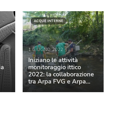
ACQUE INTERNE
1 GIUGNO 2022
Iniziano le attività
ia
monitoraggio ittico
2022: la collaborazione
tra Arpa FVG e Arpa
Veneto