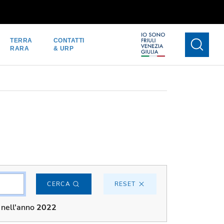
TERRA
CONTATTI
RARA
& URP
CERCA
RESET
nell'anno
2022