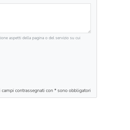
zione aspetti della pagina o del servizio su cui
 i campi contrassegnati con * sono obbligatori