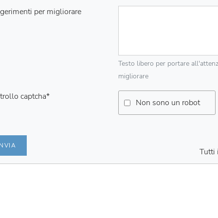
gerimenti per migliorare
Testo libero per portare all'atten
migliorare
trollo captcha
*
Non sono un robot
INVIA
Tutti