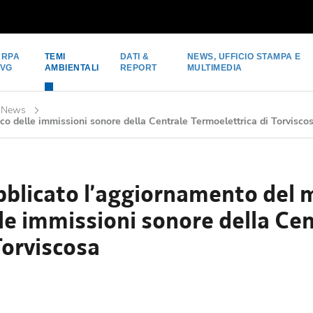
ARPA
TEMI
DATI &
NEWS, UFFICIO STAMPA E
FVG
AMBIENTALI
REPORT
MULTIMEDIA
News
co delle immissioni sonore della Centrale Termoelettrica di Torvisco
blicato l’aggiornamento del 
le immissioni sonore della Ce
Torviscosa