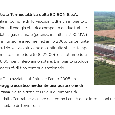
trale Termoelettrica della EDISON S.p.A.
zata in Comune di Torviscosa (Ud) è un impianto di
ione di energia elettrica composto da due turbine
tate a gas naturale (potenza installata: 790 MW),
o in funzione a regime nell’anno 2006. La Centrale
ercizio senza soluzione di continuità sia nel tempo
rimento diurno (ore 6.00:22.00), sia notturno (ore
6.00) per l’intero anno solare. L’impianto produce
orosità di tipo continuo stazionario.
VG ha avviato sul finire dell’anno 2005 un
raggio acustico mediante una postazione di
 fissa
, volto a definire i livelli di rumorosità
i dalla Centrale e valutare nel tempo l’entità delle immissioni ru
l’abitato di Torviscosa.