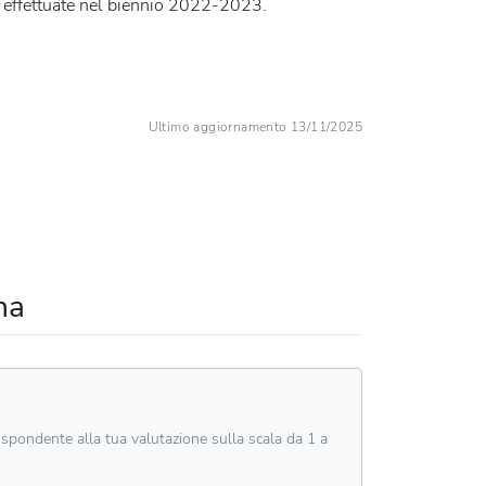
re effettuate nel biennio 2022-2023.
Ultimo aggiornamento 13/11/2025
na
rispondente alla tua valutazione sulla scala da 1 a