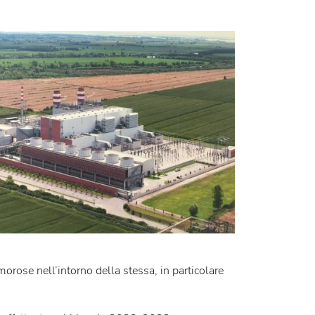
morose nell’intorno della stessa, in particolare