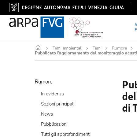
Home
Temi ambientali
Temi
Rumore
Pubblicato l’aggiornamento del monitoraggio acusti
Pub
Rumore
del
In evidenza
Sezioni principali
di 
News
Pubblicazioni
Tutti gli approfondimenti