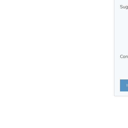
Sug
Con