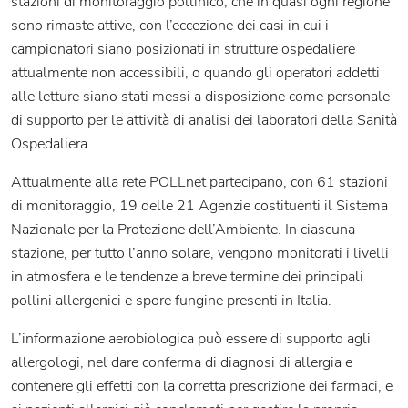
stazioni di monitoraggio pollinico, che in quasi ogni regione
sono rimaste attive, con l’eccezione dei casi in cui i
campionatori siano posizionati in strutture ospedaliere
attualmente non accessibili, o quando gli operatori addetti
alle letture siano stati messi a disposizione come personale
di supporto per le attività di analisi dei laboratori della Sanità
Ospedaliera.
Attualmente alla rete POLLnet partecipano, con 61 stazioni
di monitoraggio, 19 delle 21 Agenzie costituenti il Sistema
Nazionale per la Protezione dell’Ambiente. In ciascuna
stazione, per tutto l’anno solare, vengono monitorati i livelli
in atmosfera e le tendenze a breve termine dei principali
pollini allergenici e spore fungine presenti in Italia.
L’informazione aerobiologica può essere di supporto agli
allergologi, nel dare conferma di diagnosi di allergia e
contenere gli effetti con la corretta prescrizione dei farmaci, e