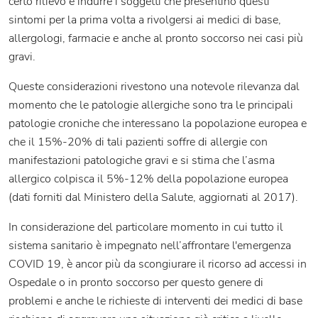
certo rilievo e indurre i soggetti che presentino questi
sintomi per la prima volta a rivolgersi ai medici di base,
allergologi, farmacie e anche al pronto soccorso nei casi più
gravi.
Queste considerazioni rivestono una notevole rilevanza dal
momento che le patologie allergiche sono tra le principali
patologie croniche che interessano la popolazione europea e
che il 15%-20% di tali pazienti soffre di allergie con
manifestazioni patologiche gravi e si stima che l’asma
allergico colpisca il 5%-12% della popolazione europea
(dati forniti dal Ministero della Salute, aggiornati al 2017).
In considerazione del particolare momento in cui tutto il
sistema sanitario è impegnato nell’affrontare l'emergenza
COVID 19, è ancor più da scongiurare il ricorso ad accessi in
Ospedale o in pronto soccorso per questo genere di
problemi e anche le richieste di interventi dei medici di base