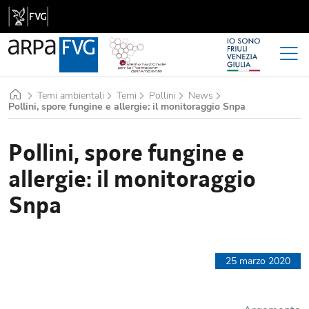
Home
Temi ambientali
Temi
Pollini
News
Pollini, spore fungine e allergie: il monitoraggio Snpa
Pollini, spore fungine e
allergie: il monitoraggio
Snpa
25 marzo 2020