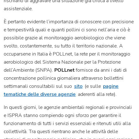
rischiano di aggravare una situazione già critica a livello
assistenziale.
È pertanto evidente l’importanza di conoscere con precisione
e tempestività quali e quanti pollini ci sono nell’aria e ciò è
possibile grazie al monitoraggio aerobiologico che viene
svolto, costantemente, su tutto il territorio nazionale. A
occuparsene in Italia è POLLnet, la rete per il monitoraggio
aerobiologico del Sistema Nazionale per la Protezione
dell’Ambiente (SNPA).
POLLnet
fornisce da anni i dati di
concentrazione pollinica giornaliera attraverso bollettini
settimanali consultabili sul suo
sito
(e sulle
pagine
tematiche delle diverse agenzie
aderenti alla rete).
In questi giorni, le agenzie ambientali regionali e provinciali
e ISPRA stanno compiendo ogni sforzo per garantire il
funzionamento di tutti i servizi essenziali e ritenuti utili alla
collettività. Tra questi rientrano anche le attività delle