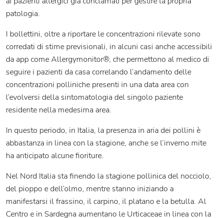
ai pazienti allergici già conclamati per gestire la propria
patologia.
I bollettini, oltre a riportare le concentrazioni rilevate sono
corredati di stime previsionali, in alcuni casi anche accessibili
da app come Allergymonitor®, che permettono al medico di
seguire i pazienti da casa correlando l’andamento delle
concentrazioni polliniche presenti in una data area con
l’evolversi della sintomatologia del singolo paziente
residente nella medesima area.
In questo periodo, in Italia, la presenza in aria dei pollini è
abbastanza in linea con la stagione, anche se l’inverno mite
ha anticipato alcune fioriture.
Nel Nord Italia sta finendo la stagione pollinica del nocciolo,
del pioppo e dell’olmo, mentre stanno iniziando a
manifestarsi il frassino, il carpino, il platano e la betulla. Al
Centro e in Sardegna aumentano le Urticaceae in linea con la