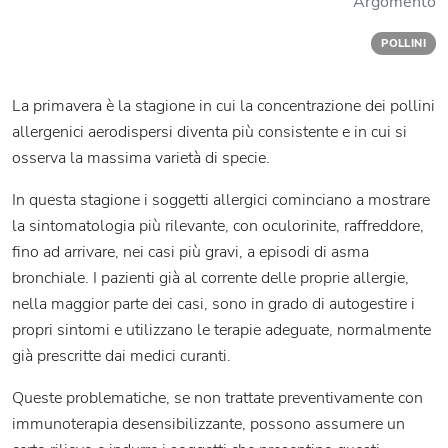
Argomento
POLLINI
La primavera è la stagione in cui la concentrazione dei pollini
allergenici aerodispersi diventa più consistente e in cui si
osserva la massima varietà di specie.
In questa stagione i soggetti allergici cominciano a mostrare
la sintomatologia più rilevante, con oculorinite, raffreddore,
fino ad arrivare, nei casi più gravi, a episodi di asma
bronchiale. I pazienti già al corrente delle proprie allergie,
nella maggior parte dei casi, sono in grado di autogestire i
propri sintomi e utilizzano le terapie adeguate, normalmente
già prescritte dai medici curanti.
Queste problematiche, se non trattate preventivamente con
immunoterapia desensibilizzante, possono assumere un