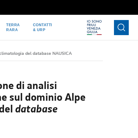
TERRA
CONTATTI
RARA
& URP
la climatologia del database NAUSICA
ne di analisi
ne sul dominio Alpe
 del
database