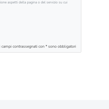
zione aspetti della pagina o del servizio su cui
 i campi contrassegnati con * sono obbligatori