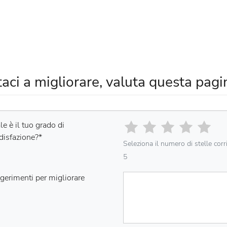
taci a migliorare, valuta questa pagi
e è il tuo grado di
disfazione?
*
Seleziona il numero di stelle cor
5
gerimenti per migliorare