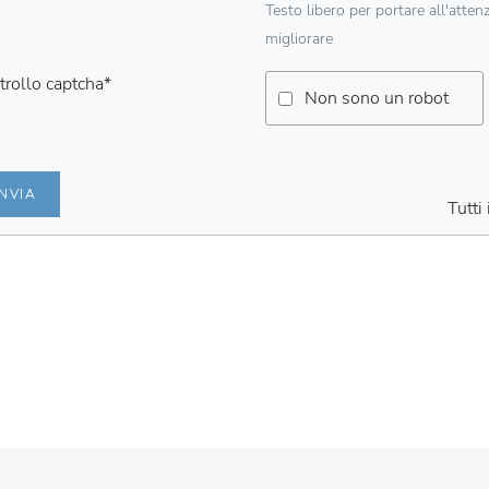
Testo libero per portare all'atten
migliorare
trollo captcha
*
Non sono un robot
INVIA
Tutti