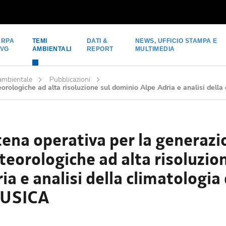
ARPA
TEMI
DATI &
NEWS, UFFICIO STAMPA E
FVG
AMBIENTALI
REPORT
MULTIMEDIA
 ambientale
Pubblicazioni
eorologiche ad alta risoluzione sul dominio Alpe Adria e analisi del
ena operativa per la generazio
eorologiche ad alta risoluzio
ia e analisi della climatologia
USICA