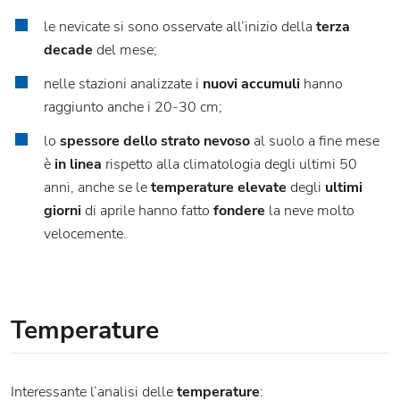
le nevicate si sono osservate all’inizio della
terza
decade
del mese;
nelle stazioni analizzate i
nuovi accumuli
hanno
raggiunto anche i 20-30 cm;
lo
spessore dello strato nevoso
al suolo a fine mese
è
in linea
rispetto alla climatologia degli ultimi 50
anni, anche se le
temperature elevate
degli
ultimi
giorni
di aprile hanno fatto
fondere
la neve molto
velocemente.
Temperature
Interessante l’analisi delle
temperature
: