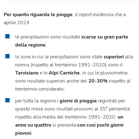
Per quanto riguarda le piogge
, il report evidenzia che a
aprile 2024
le precipitazioni sono risultate
scarse su gran parte
della regione
;
le zone in cui le precipitazioni sono state
superiori
alla
norma (rispetto al trentennio 1991-2020) sono il
Tarvisiano
e le
Alpi Carniche
, in cui le pluviometrie
sono risultate superiori anche del
20-30%
rispetto al
trentennio considerato;
per tutta la regione i
giorni di pioggia
registrati per
questo mese sono risultati prossimi al 25° percentile
rispetto alla media del trentennio 1991-2020:
un
anno su quattro
si presenta
con così pochi giorni
piovosi
.