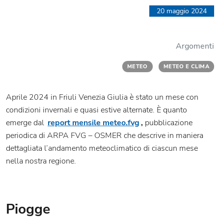
20 maggio 2024
Argomenti
METEO
METEO E CLIMA
Aprile 2024 in Friuli Venezia Giulia è stato un mese con
condizioni invernali e quasi estive alternate. È quanto
emerge dal
report mensile meteo.fvg
,
pubblicazione
periodica di ARPA FVG – OSMER che descrive in maniera
dettagliata l’andamento meteoclimatico di ciascun mese
nella nostra regione.
Piogge