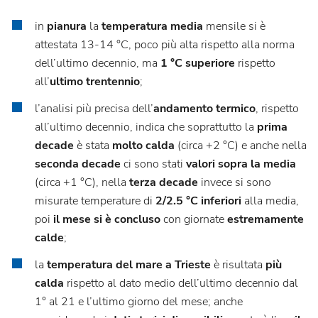
in
pianura
la
temperatura media
mensile si è
attestata 13-14 °C, poco più alta rispetto alla norma
dell’ultimo decennio, ma
1 °C superiore
rispetto
all’
ultimo trentennio
;
l’analisi più precisa dell’
andamento termico
, rispetto
all’ultimo decennio, indica che soprattutto la
prima
decade
è stata
molto calda
(circa +2 °C) e anche nella
seconda decade
ci sono stati
valori sopra la media
(circa +1 °C), nella
terza decade
invece si sono
misurate temperature di
2/2.5 °C inferiori
alla media,
poi
il mese si è concluso
con giornate
estremamente
calde
;
la
temperatura del mare a Trieste
è risultata
più
calda
rispetto al dato medio dell’ultimo decennio dal
1° al 21 e l’ultimo giorno del mese; anche