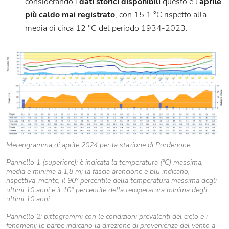
considerando i
dati storici disponibili
questo è l’
aprile
più caldo mai registrato
, con 15.1 °C rispetto alla
media di circa 12 °C del periodo 1934-2023.
Meteogramma di aprile 2024 per la stazione di Pordenone.
Pannello 1 (superiore): è indicata la temperatura (°C) massima,
media e minima a 1,8 m; la fascia arancione e blu indicano,
rispettiva-mente, il 90° percentile della temperatura massima degli
ultimi 10 anni e il 10° percentile della temperatura minima degli
ultimi 10 anni.
Pannello 2: pittogrammi con le condizioni prevalenti del cielo e i
fenomeni; le barbe indicano la direzione di provenienza del vento a