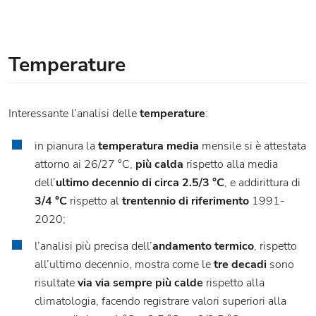
Temperature
Interessante l’analisi delle
temperature
:
in pianura la
temperatura media
mensile si è attestata
attorno ai 26/27 °C,
più calda
rispetto alla media
dell’
ultimo decennio di circa 2.5/3 °C
, e addirittura di
3/4 °C
rispetto al
trentennio di riferimento
1991-
2020;
l’analisi più precisa dell’
andamento termico
, rispetto
all’ultimo decennio, mostra come le
tre decadi
sono
risultate
via via sempre più calde
rispetto alla
climatologia, facendo registrare valori superiori alla