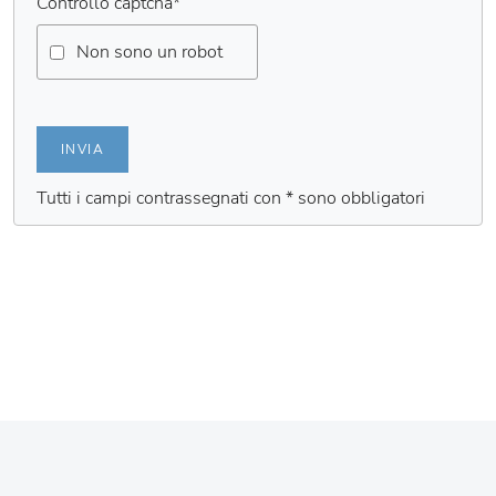
Controllo captcha
*
Non sono un robot
INVIA
Tutti i campi contrassegnati con * sono obbligatori