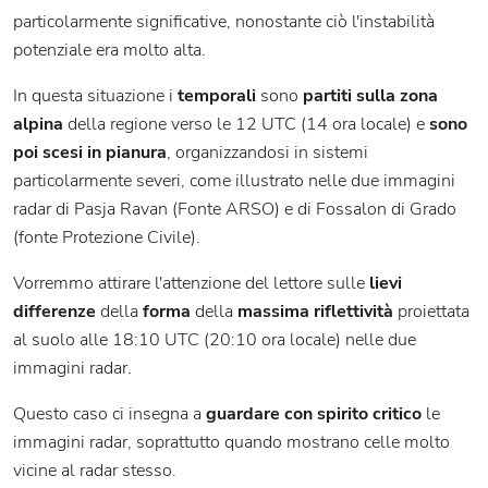
particolarmente significative, nonostante ciò l'instabilità
potenziale era molto alta.
In questa situazione i
temporali
sono
partiti sulla zona
alpina
della regione verso le 12 UTC (14 ora locale) e
sono
poi scesi in pianura
, organizzandosi in sistemi
particolarmente severi, come illustrato nelle due immagini
radar di Pasja Ravan (Fonte ARSO) e di Fossalon di Grado
(fonte Protezione Civile).
Vorremmo attirare l'attenzione del lettore sulle
lievi
differenze
della
forma
della
massima riflettività
proiettata
al suolo alle 18:10 UTC (20:10 ora locale) nelle due
immagini radar.
Questo caso ci insegna a
guardare con spirito critico
le
immagini radar, soprattutto quando mostrano celle molto
vicine al radar stesso.