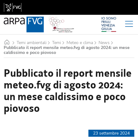
Home
Temi ambientali
Temi
Meteo e clima
News
Pubblicato il report mensile meteo.fvg di agosto 2024: un mese
caldissimo e poco piovoso
Pubblicato il report mensile
meteo.fvg di agosto 2024:
un mese caldissimo e poco
piovoso
23 settembre 2024