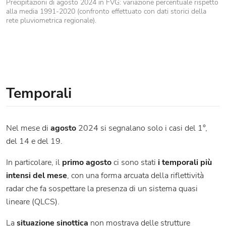
Precipitazioni di agosto 2024 in FVG: variazione percentuale rispetto
alla media 1991-2020 (confronto effettuato con dati storici della
rete pluviometrica regionale).
Temporali
Nel mese di
agosto
2024 si segnalano solo i casi del 1°,
del 14 e del 19.
In particolare, il
primo agosto
ci sono stati
i temporali più
intensi del mese
, con una forma arcuata della riflettività
radar che fa sospettare la presenza di un sistema quasi
lineare (QLCS).
La
situazione sinottica
non mostrava delle strutture