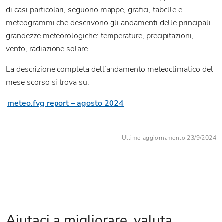
di casi particolari, seguono mappe, grafici, tabelle e
meteogrammi che descrivono gli andamenti delle principali
grandezze meteorologiche: temperature, precipitazioni,
vento, radiazione solare.
La descrizione completa dell’andamento meteoclimatico del
mese scorso si trova su:
meteo.fvg report – agosto 2024
Ultimo aggiornamento 23/9/2024
Aiutaci a migliorare, valuta