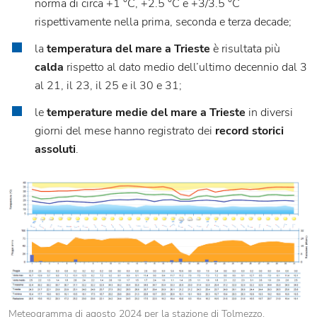
norma di circa +1 °C, +2.5 °C e +3/3.5 °C
rispettivamente nella prima, seconda e terza decade;
la
temperatura del mare a Trieste
è risultata più
calda
rispetto al dato medio dell’ultimo decennio dal 3
al 21, il 23, il 25 e il 30 e 31;
le
temperature medie del mare a Trieste
in diversi
giorni del mese hanno registrato dei
record storici
assoluti
.
Meteogramma di agosto 2024 per la stazione di Tolmezzo.