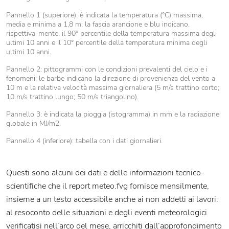
Pannello 1 (superiore): è indicata la temperatura (°C) massima,
media e minima a 1,8 m; la fascia arancione e blu indicano,
rispettiva-mente, il 90° percentile della temperatura massima degli
ultimi 10 anni e il 10° percentile della temperatura minima degli
ultimi 10 anni.
Pannello 2: pittogrammi con le condizioni prevalenti del cielo e i
fenomeni; le barbe indicano la direzione di provenienza del vento a
10 m e la relativa velocità massima giornaliera (5 m/s trattino corto;
10 m/s trattino lungo; 50 m/s triangolino).
Pannello 3: è indicata la pioggia (istogramma) in mm e la radiazione
globale in MJ/m2.
Pannello 4 (inferiore): tabella con i dati giornalieri.
Questi sono alcuni dei dati e delle informazioni tecnico-
scientifiche che il report meteo.fvg fornisce mensilmente,
insieme a un testo accessibile anche ai non addetti ai lavori:
al resoconto delle situazioni e degli eventi meteorologici
verificatisi nell’arco del mese, arricchiti dall’approfondimento