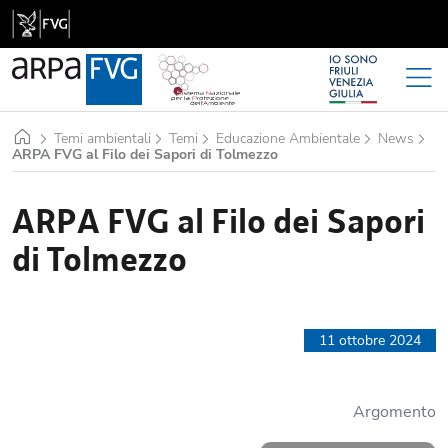
Home
Temi ambientali
Temi
Educazione Ambientale
News
ARPA FVG al Filo dei Sapori di Tolmezzo
ARPA FVG al Filo dei Sapori
di Tolmezzo
11 ottobre 2024
Argomento