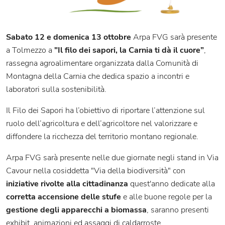
Sabato 12 e domenica 13 ottobre
Arpa FVG sarà presente
a Tolmezzo a
"Il filo dei sapori, la Carnia ti dà il cuore”
,
rassegna agroalimentare organizzata dalla Comunità di
Montagna della Carnia che dedica spazio a incontri e
laboratori sulla sostenibilità.
Il Filo dei Sapori ha l’obiettivo di riportare l’attenzione sul
ruolo dell’agricoltura e dell’agricoltore nel valorizzare e
diffondere la ricchezza del territorio montano regionale.
Arpa FVG sarà presente nelle due giornate negli stand in Via
Cavour nella cosiddetta "Via della biodiversità" con
iniziative rivolte alla cittadinanza
quest'anno dedicate alla
corretta accensione delle stufe
e alle buone regole per la
gestione degli apparecchi a biomassa
, saranno presenti
exhibit, animazioni ed assaggi di caldarroste.