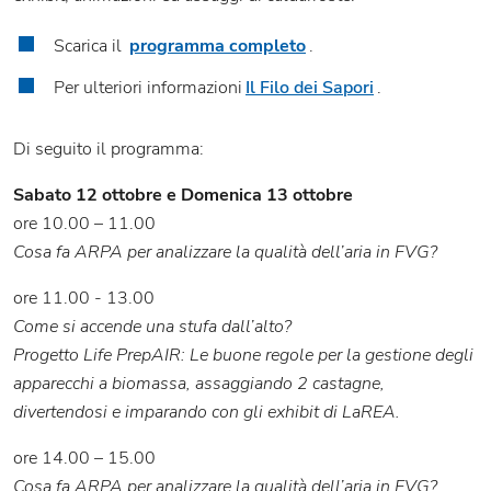
Scarica il
programma completo
.
Per ulteriori informazioni
Il Filo dei Sapori
.
Di seguito il programma:
Sabato 12 ottobre e Domenica 13 ottobre
ore 10.00 – 11.00
Cosa fa ARPA per analizzare la qualità dell’aria in FVG?
ore 11.00 - 13.00
Come si accende una stufa dall’alto?
Progetto Life PrepAIR: Le buone regole per la gestione degli
apparecchi a biomassa, assaggiando 2 castagne,
divertendosi e imparando con gli exhibit di LaREA.
ore 14.00 – 15.00
Cosa fa ARPA per analizzare la qualità dell’aria in FVG?