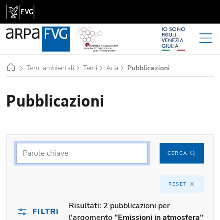
Home
Temi ambientali
Temi
Aria
Pubblicazioni
Pubblicazioni
CERCA
RESET
Risultati:
2 pubblicazioni per
FILTRI
l'argomento
"Emissioni in atmosfera"