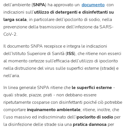
dell’ambiente (
SNPA
) ha approvato un
documento
con
indicazioni sull’
utilizzo di detergenti e disinfettanti su
larga scala
, in particolare dell’ipoclorito di sodio, nella
prevenzione della trasmissione dell’infezione da SARS-
CoV-2.
Il documento SNPA recepisce e integra le indicazioni
dell’Istituto Superiore di Sanità (
ISS
), che ritiene non esserci
al momento certezze sull’efficacia dell’utilizzo di ipoclorito
nella distruzione del virus sulle superfici esterne (strade) e
nell’aria.
In linea generale SNPA ritiene che
le superfici esterne
-
quali strade, piazze, prati - non debbano essere
ripetutamente cosparse con disinfettanti poiché ciò potrebbe
comportare
inquinamento ambientale
; ritiene, inoltre, che
l’uso massivo ed indiscriminato dell’i
poclorito di sodio
per
la disinfezione delle strade sia una
pratica dannosa
per