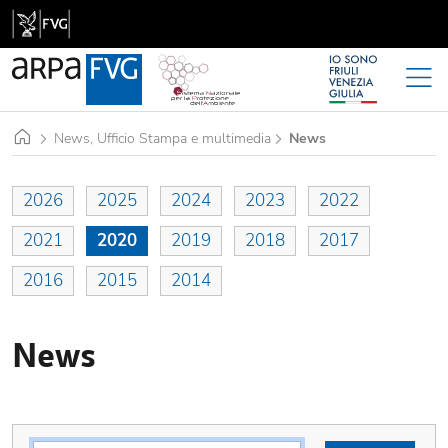
Home
News, Ufficio Stampa e multimedia
News
2026
2025
2024
2023
2022
2021
2020
2019
2018
2017
2016
2015
2014
News