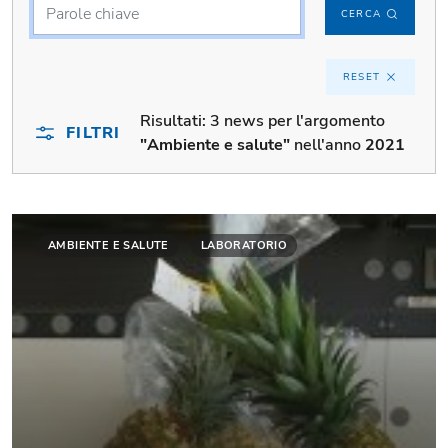
CERCA
RESET
Risultati:
3 news per l'argomento
FILTRI
"Ambiente e salute"
nell'anno
2021
AMBIENTE E SALUTE
LABORATORIO