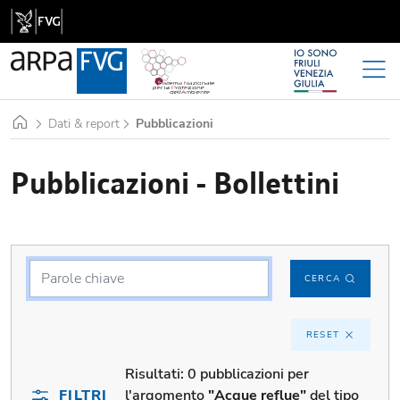
Home
Dati & report
Pubblicazioni
Pubblicazioni - Bollettini
CERCA
RESET
Risultati:
0 pubblicazioni per
FILTRI
l'argomento
"Acque reflue"
del tipo