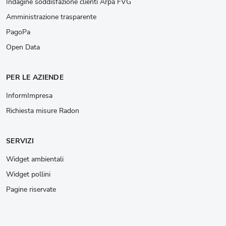
Indagine soddisfazione clienti Arpa FVG
Amministrazione trasparente
PagoPa
Open Data
PER LE AZIENDE
InformImpresa
Richiesta misure Radon
SERVIZI
Widget ambientali
Widget pollini
Pagine riservate