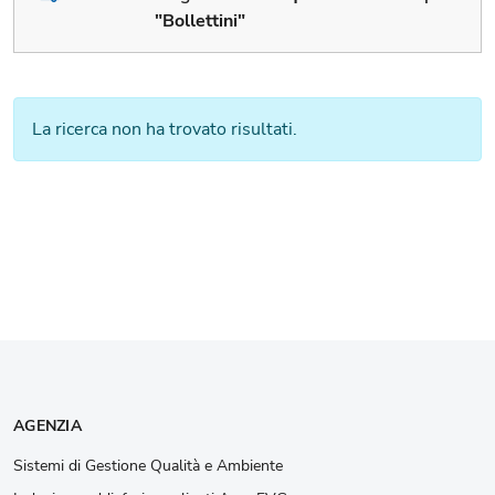
"Bollettini"
La ricerca non ha trovato risultati.
AGENZIA
Sistemi di Gestione Qualità e Ambiente