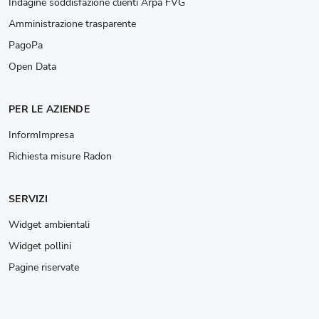
Indagine soddisfazione clienti Arpa FVG
Amministrazione trasparente
PagoPa
Open Data
PER LE AZIENDE
InformImpresa
Richiesta misure Radon
SERVIZI
Widget ambientali
Widget pollini
Pagine riservate