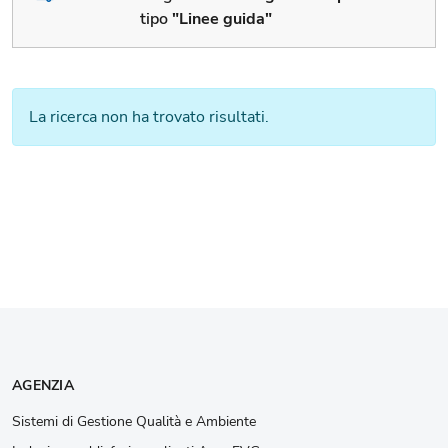
tipo
"Linee guida"
La ricerca non ha trovato risultati.
AGENZIA
Sistemi di Gestione Qualità e Ambiente