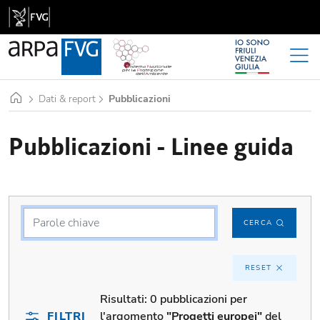
Home
Dati & report
Pubblicazioni
Pubblicazioni - Linee guida
CERCA
RESET
Risultati:
0 pubblicazioni per
FILTRI
l'argomento
"Progetti europei"
del