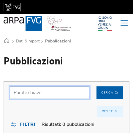
Home
Dati & report
Pubblicazioni
Pubblicazioni
CERCA
RESET
FILTRI
Risultati:
0 pubblicazioni