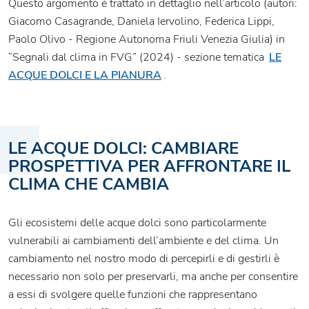
Questo argomento è trattato in dettaglio nell’articolo (autori:
Giacomo Casagrande, Daniela Iervolino, Federica Lippi,
Paolo Olivo - Regione Autonoma Friuli Venezia Giulia) in
“Segnali dal clima in FVG” (2024) - sezione tematica
LE
ACQUE DOLCI E LA PIANURA
.
LE ACQUE DOLCI: CAMBIARE
PROSPETTIVA PER AFFRONTARE IL
CLIMA CHE CAMBIA
Gli ecosistemi delle acque dolci sono particolarmente
vulnerabili ai cambiamenti dell’ambiente e del clima. Un
cambiamento nel nostro modo di percepirli e di gestirli è
necessario non solo per preservarli, ma anche per consentire
a essi di svolgere quelle funzioni che rappresentano