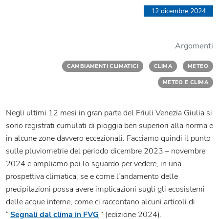
12 dicembre 2024
Argomenti
CAMBIAMENTI CLIMATICI
CLIMA
METEO
METEO E CLIMA
Negli ultimi 12 mesi in gran parte del Friuli Venezia Giulia si
sono registrati cumulati di pioggia ben superiori alla norma e
in alcune zone davvero eccezionali. Facciamo quindi il punto
sulle pluviometrie del periodo dicembre 2023 – novembre
2024 e ampliamo poi lo sguardo per vedere, in una
prospettiva climatica, se e come l’andamento delle
precipitazioni possa avere implicazioni sugli gli ecosistemi
delle acque interne, come ci raccontano alcuni articoli di
“
Segnali dal clima in FVG
” (edizione 2024).