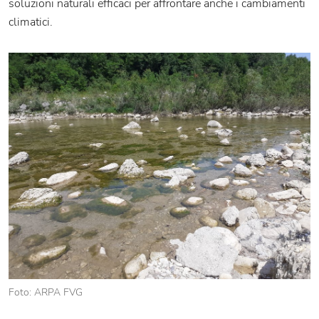
soluzioni naturali efficaci per affrontare anche i cambiamenti
climatici.
Foto: ARPA FVG