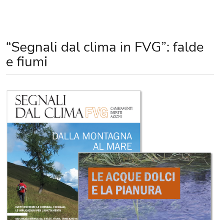
“Segnali dal clima in FVG”: falde
e fiumi