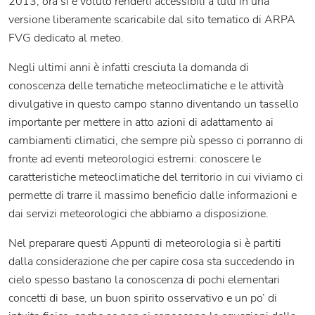
2013; ora si è voluto renderli accessibili a tutti in una
versione liberamente scaricabile dal sito tematico di ARPA
FVG dedicato al meteo.
Negli ultimi anni è infatti cresciuta la domanda di
conoscenza delle tematiche meteoclimatiche e le attività
divulgative in questo campo stanno diventando un tassello
importante per mettere in atto azioni di adattamento ai
cambiamenti climatici, che sempre più spesso ci porranno di
fronte ad eventi meteorologici estremi: conoscere le
caratteristiche meteoclimatiche del territorio in cui viviamo ci
permette di trarre il massimo beneficio dalle informazioni e
dai servizi meteorologici che abbiamo a disposizione.
Nel preparare questi Appunti di meteorologia si è partiti
dalla considerazione che per capire cosa sta succedendo in
cielo spesso bastano la conoscenza di pochi elementari
concetti di base, un buon spirito osservativo e un po’ di