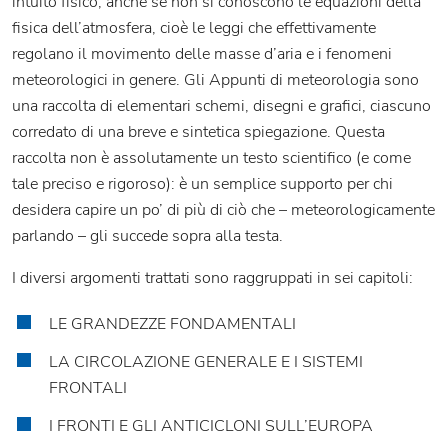
intuito fisico, anche se non si conoscono le equazioni della
fisica dell’atmosfera, cioè le leggi che effettivamente
regolano il movimento delle masse d’aria e i fenomeni
meteorologici in genere. Gli Appunti di meteorologia sono
una raccolta di elementari schemi, disegni e grafici, ciascuno
corredato di una breve e sintetica spiegazione. Questa
raccolta non è assolutamente un testo scientifico (e come
tale preciso e rigoroso): è un semplice supporto per chi
desidera capire un po’ di più di ciò che – meteorologicamente
parlando – gli succede sopra alla testa.
I diversi argomenti trattati sono raggruppati in sei capitoli:
LE GRANDEZZE FONDAMENTALI
LA CIRCOLAZIONE GENERALE E I SISTEMI
FRONTALI
I FRONTI E GLI ANTICICLONI SULL’EUROPA