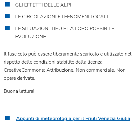
GLI EFFETTI DELLE ALPI
LE CIRCOLAZIONI E I FENOMENI LOCALI
LE SITUAZIONI TIPO E LA LORO POSSIBILE
EVOLUZIONE
Il fascicolo può essere liberamente scaricato e utilizzato nel
rispetto delle condizioni stabilite dalla licenza
CreativeCommons: Attribuzione, Non commerciale, Non
opere derivate.
Buona lettura!
Appunti di meteorologia per il Friuli Venezia Giulia