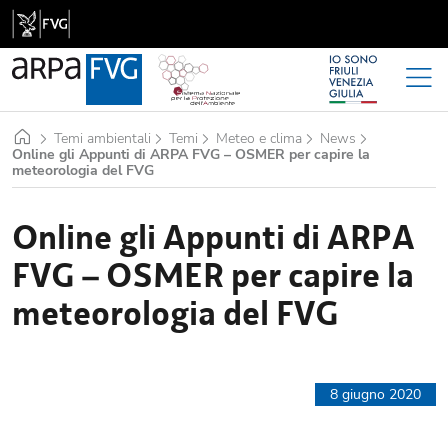
Home
Temi ambientali
Temi
Meteo e clima
News
Online gli Appunti di ARPA FVG – OSMER per capire la
meteorologia del FVG
Online gli Appunti di ARPA
FVG – OSMER per capire la
meteorologia del FVG
8 giugno 2020