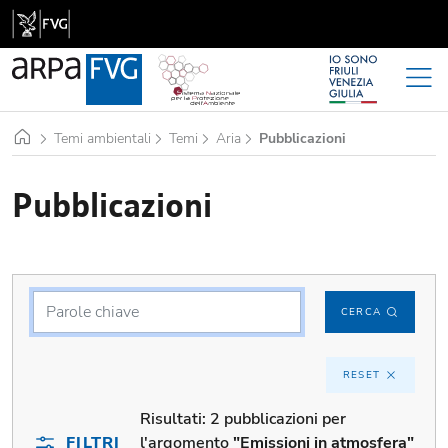
Home
Temi ambientali
Temi
Aria
Pubblicazioni
Pubblicazioni
CERCA
RESET
Risultati:
2 pubblicazioni per
FILTRI
l'argomento
"Emissioni in atmosfera"