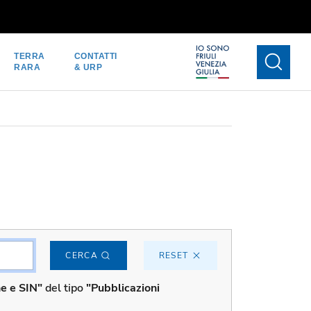
TERRA
CONTATTI
RARA
& URP
CERCA
RESET
he e SIN"
del tipo
"Pubblicazioni