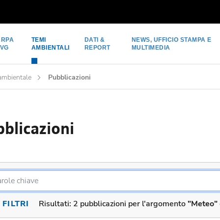
ARPA
TEMI
DATI &
NEWS, UFFICIO STAMPA E
FVG
AMBIENTALI
REPORT
MULTIMEDIA
 ambientale
Pubblicazioni
blicazioni
FILTRI
Risultati:
2 pubblicazioni per l'argomento
"Meteo"