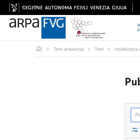
Home
Temi ambientali
Temi
Modellistica
Pub