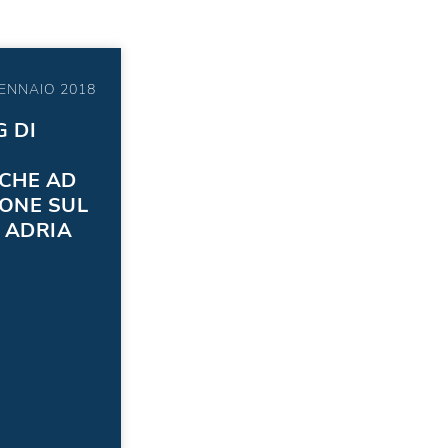
ENNAIO 2018
 DI
CHE AD
IONE SUL
 ADRIA