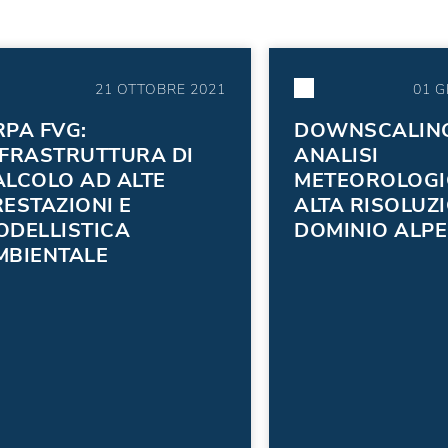
21 OTTOBRE 2021
01 G
RPA FVG:
DOWNSCALING
NFRASTRUTTURA DI
ANALISI
ALCOLO AD ALTE
METEOROLOGI
ESTAZIONI E
ALTA RISOLUZ
ODELLISTICA
DOMINIO ALPE
MBIENTALE