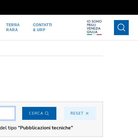
TERRA
CONTATTI
RARA
& URP
CERCA
RESET
del tipo
"Pubblicazioni tecniche"