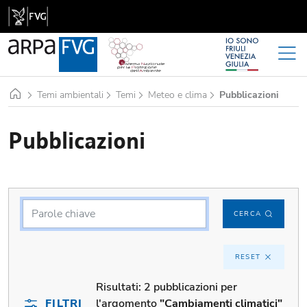
Home
Temi ambientali
Temi
Meteo e clima
Pubblicazioni
Pubblicazioni
CERCA
RESET
Risultati:
2 pubblicazioni per
FILTRI
l'argomento
"Cambiamenti climatici"