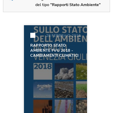
del tipo
"Rapporti Stato Ambiente"
28 FEBBRAIO 2018
RAPPORTO STATO
AMBIENTE FVG 2018 -
CAMBIAMENTI CLIMATICI