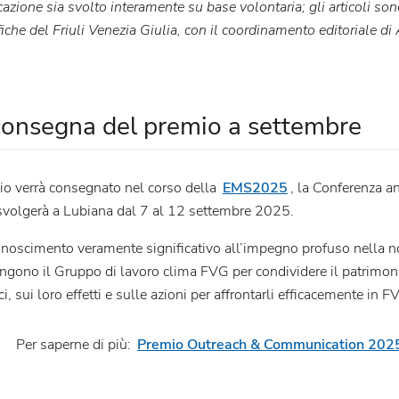
azione sia svolto interamente su base volontaria; gli articoli son
fiche del Friuli Venezia Giulia, con il coordinamento editoriale d
consegna del premio a settembre
mio verrà consegnato nel corso della
EMS2025
, la Conferenza a
 svolgerà a Lubiana dal 7 al 12 settembre 2025.
noscimento veramente significativo all’impegno profuso nella nos
gono il Gruppo di lavoro clima FVG per condividere il patrimon
ci, sui loro effetti e sulle azioni per affrontarli efficacemente in F
Per saperne di più:
Premio Outreach & Communication 202