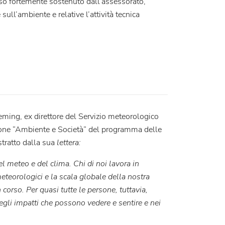
orso fortemente sostenuto dall’assessorato,
sull’ambiente e relative l’attività tecnica
eming, ex direttore del Servizio meteorologico
lone “Ambiente e Società” del programma delle
tratto dalla sua
lettera:
del meteo e del clima. Chi di noi lavora in
teorologici e la scala globale della nostra
 corso. Per quasi tutte le persone, tuttavia,
negli impatti che possono vedere e sentire e nei