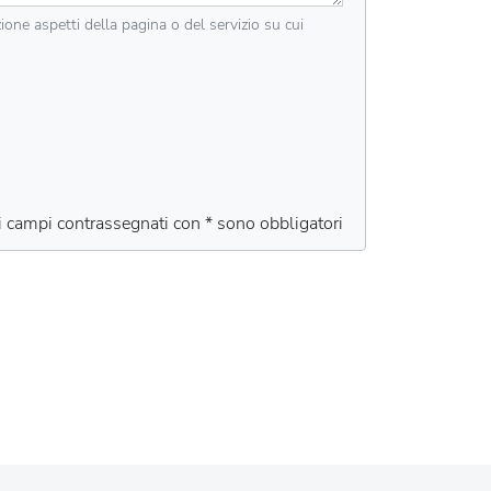
zione aspetti della pagina o del servizio su cui
 i campi contrassegnati con * sono obbligatori