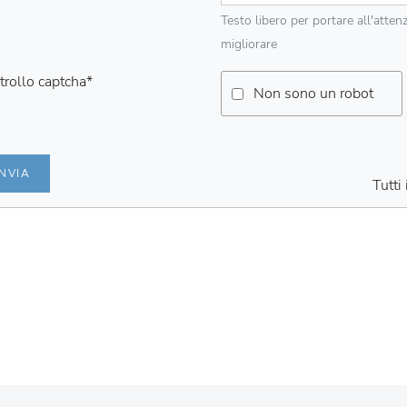
Testo libero per portare all'atten
migliorare
trollo captcha
*
Non sono un robot
INVIA
Tutti