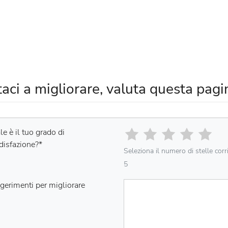
taci a migliorare, valuta questa pagi
e è il tuo grado di
disfazione?
*
Seleziona il numero di stelle cor
5
gerimenti per migliorare