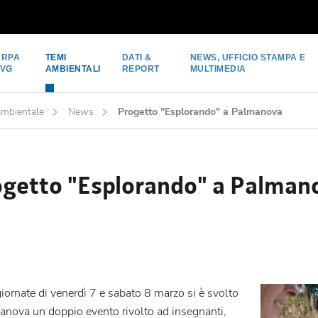
ARPA
TEMI
DATI &
NEWS, UFFICIO STAMPA E
FVG
AMBIENTALI
REPORT
MULTIMEDIA
Ambientale
News
Progetto "Esplorando" a Palmanova
ogetto "Esplorando" a Palman
iornate di venerdì 7 e sabato 8 marzo si è svolto
anova un doppio evento rivolto ad insegnanti,