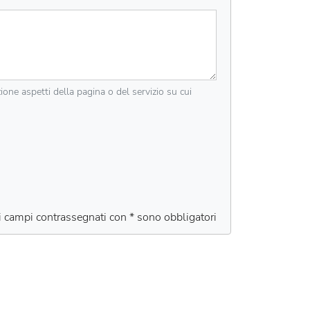
zione aspetti della pagina o del servizio su cui
 i campi contrassegnati con * sono obbligatori