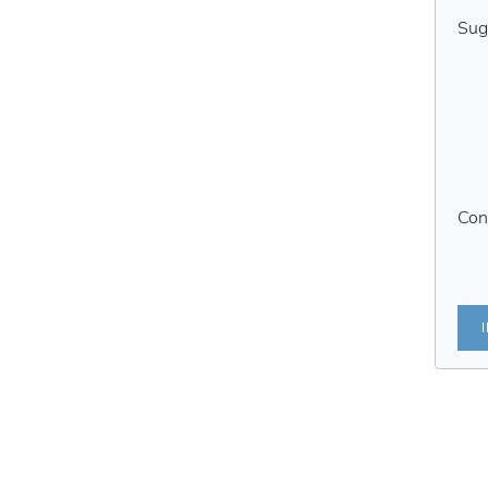
Sug
Con