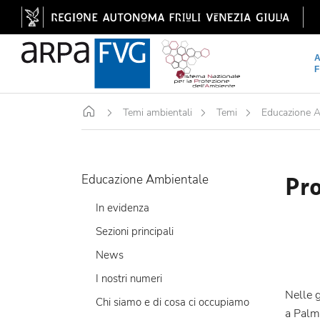
Home
Temi ambientali
Temi
Educazione 
Pr
Educazione Ambientale
In evidenza
Sezioni principali
News
I nostri numeri
Nelle g
Chi siamo e di cosa ci occupiamo
a Palm