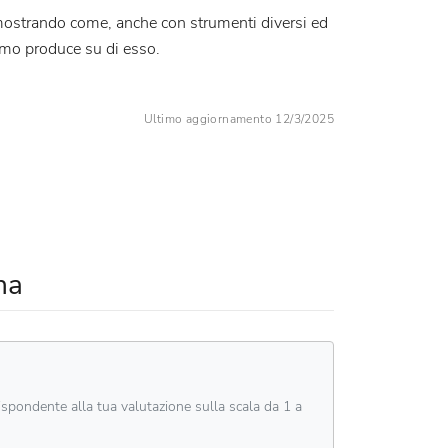
 dimostrando come, anche con strumenti diversi ed
uomo produce su di esso.
Ultimo aggiornamento 12/3/2025
na
rispondente alla tua valutazione sulla scala da 1 a