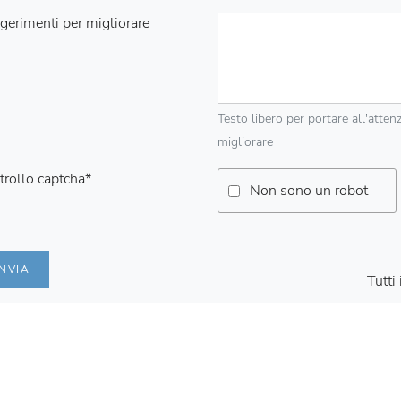
gerimenti per migliorare
Testo libero per portare all'atten
migliorare
trollo captcha
*
Non sono un robot
INVIA
Tutti