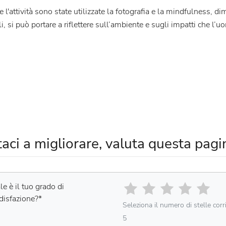
 l'attività sono state utilizzate la fotografia e la mindfulness,
i, si può portare a riflettere sull’ambiente e sugli impatti che l’
taci a migliorare, valuta questa pagi
e è il tuo grado di
disfazione?
*
Seleziona il numero di stelle cor
5