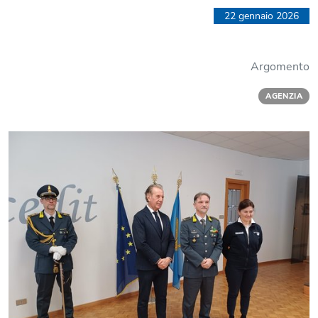
22 gennaio 2026
Argomento
AGENZIA