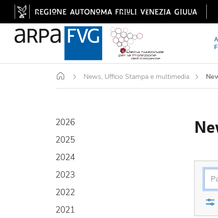
Home
News, Ufficio Stampa e multimedia
Ne
Ne
2026
2025
2024
2023
2022
2021