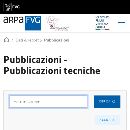
Home
Dati & report
Pubblicazioni
Pubblicazioni -
Pubblicazioni tecniche
CERCA
RESET